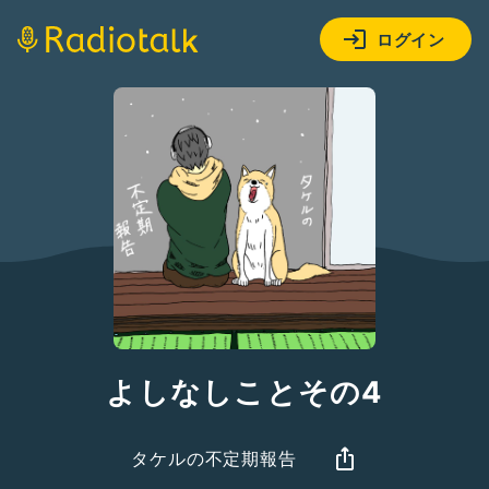
ログイン
よしなしことその4
タケルの不定期報告