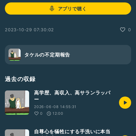
アプリで聴く
2023-10-29 07:30:02
0
タケルの不定期報告
過去の収録
高学歴、高収入、高サランラッパ
ー
2026-06-08 14:55:31
0
12:00
自尊心を犠牲にする手洗いに本当