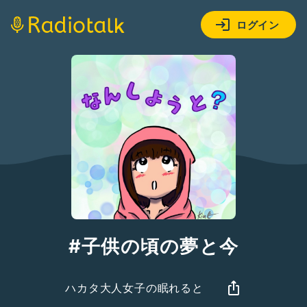
ログイン
#子供の頃の夢と今
ハカタ大人女子の眠れると