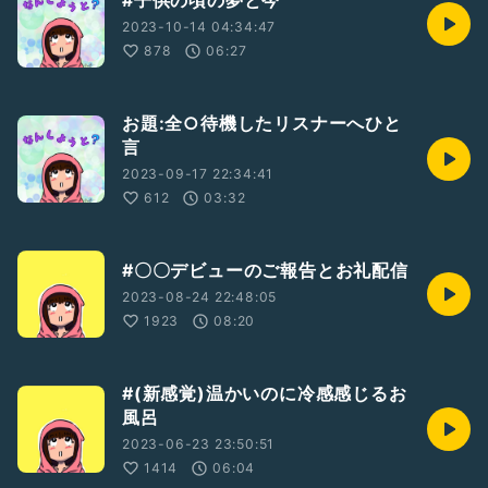
#子供の頃の夢と今
2023-10-14 04:34:47
878
06:27
お題:全○待機したリスナーへひと
言
2023-09-17 22:34:41
612
03:32
#〇〇デビューのご報告とお礼配信
2023-08-24 22:48:05
1923
08:20
#(新感覚)温かいのに冷感感じるお
風呂
2023-06-23 23:50:51
1414
06:04