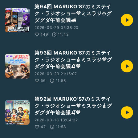
第94回 MARUKO'S7のミステイ
ク・ラジオショー💜ミスラジ⛄グ
ダグダ午前会議🚅
2026-03-29 05:38:20
149
11:43
第93回 MARUKO'S7のミステイ
ク・ラジオショー🎸ミスラジ💜グ
ダグダ午前会議🍒💙
2026-03-23 21:15:07
56
11:58
第92回 MARUKO'S7のミステイ
ク・ラジオショー💜ミスラジ🎸グ
ダグダ午前会議🍒💙
2026-03-18 13:04:32
47
11:58