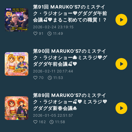
第91回 MARUKO'S7のミステイ
ク・ラジオショー💜グダグダ午前
会議🍒💙まるこ初めての職質！？
2026-02-24 23:19:15
91
11:49
第90回 MARUKO'S7のミステイ
ク・ラジオショー🐙ミスラジ💜グ
ダグダ午前会議🍒💙
2026-02-11 20:17:44
70
11:53
第89回 MARUKO'S7のミステイ
ク・ラジオショー🍒💙ミスラジ💜
グダグダ新春会議🎍
2026-01-05 22:51:57
162
11:58