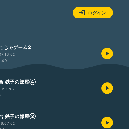
ログイン
こじゃゲーム2
07:13:02
2:00
合 鉄子の部屋④
9:10:02
:45
合 鉄子の部屋③
19:07:02