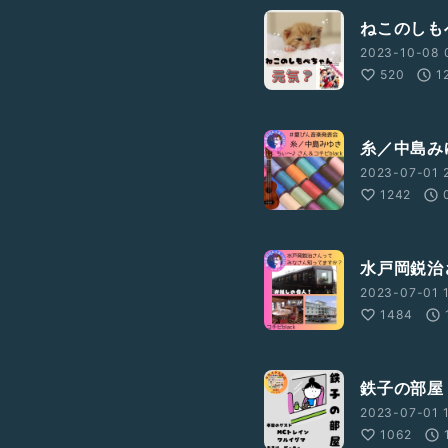
ねこのしも
2023-10-08 
520
1
糸／中島み
2023-07-01 
1242
水戸岡鋭治
2023-07-01 1
1484
鉄子の部屋
2023-07-01 1
1062