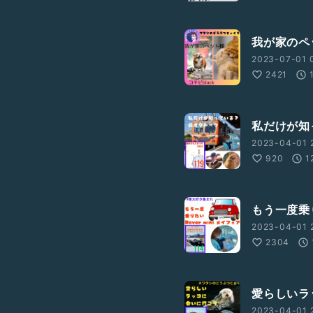
我が家のペ
2023-07-01 0
2421
私だけが知
2023-04-01 
920
1
もう一度乗
2023-04-01 
2304
愛らしいラ
2023-04-01 