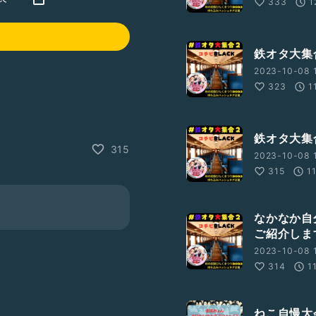
333
1
鉄オタ大集
2023-10-08 
323
1
鉄オタ大集
315
2023-10-08 
315
1
なかなか自
ご紹介しま
2023-10-08 
314
1
ねこ自慢