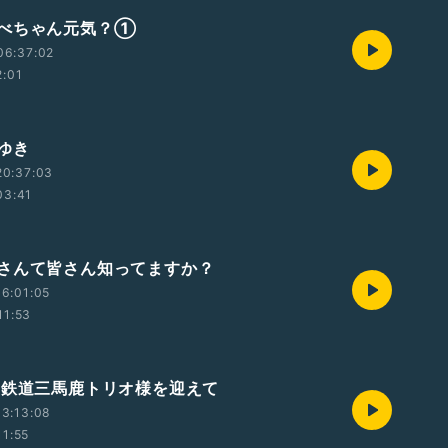
べちゃん元気？①
06:37:02
2:01
ゆき
20:37:03
03:41
さんて皆さん知ってますか？
6:01:05
11:53
 鉄道三馬鹿トリオ様を迎えて
3:13:08
11:55