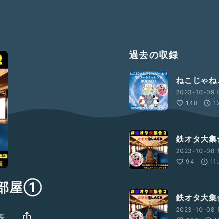
過去の収録
ねこじゃね
2023-10-09 
148
1
鉄オタ大集
2023-10-08 1
94
11
部屋①
鉄オタ大集
2023-10-08 
表