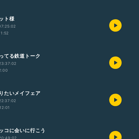
ット様
7:25:02
11:52
ってる鉄道トーク
23:37:02
2:00
りたいメイフェア
22:37:02
12:01
ッコに会いに行こう
20:49:02