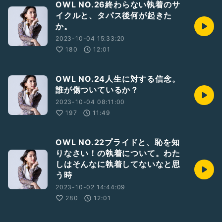
OWL NO.26終わらない執着のサ
イクルと、タパス後何が起きた
か。
2023-10-04 15:33:20
180
12:01
OWL NO.24人生に対する信念。
誰が傷ついているか？
2023-10-04 08:11:00
197
11:49
OWL NO.22プライドと、恥を知
りなさい！の執着について。わた
しはそんなに執着してないなと思
う時
2023-10-02 14:44:09
280
12:01