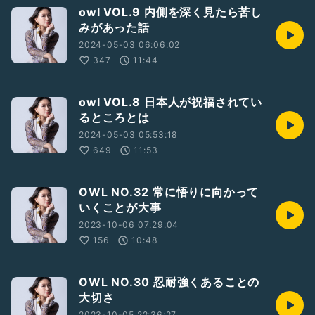
owl VOL.9 内側を深く見たら苦し
みがあった話
2024-05-03 06:06:02
347
11:44
owl VOL.8 日本人が祝福されてい
るところとは
2024-05-03 05:53:18
649
11:53
OWL NO.32 常に悟りに向かって
いくことが大事
2023-10-06 07:29:04
156
10:48
OWL NO.30 忍耐強くあることの
大切さ
2023-10-05 22:36:27