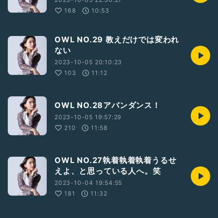
168
10:53
OWL NO.29 教えだけでは変われ
ない
2023-10-05 20:10:23
103
11:12
OWL NO.28アバンダンス！
2023-10-05 19:57:29
210
11:58
OWL NO.27執着執着執着うるせ
えよ、と思っている人へ。笑
2023-10-04 19:54:55
181
11:32