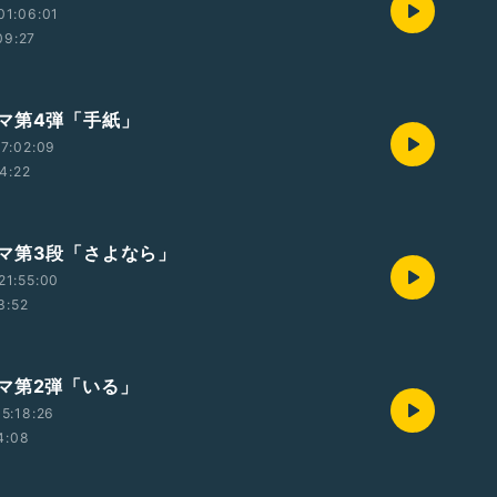
01:06:01
09:27
マ第4弾「手紙」
7:02:09
4:22
マ第3段「さよなら」
21:55:00
3:52
マ第2弾「いる」
5:18:26
4:08