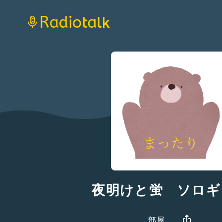
夜明けと蛍 ソロギ
部屋