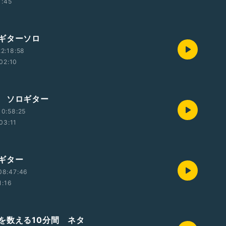
1:45
ギターソロ
2:18:58
02:10
 ソロギター
0:58:25
03:11
ギター
08:47:46
1:16
を数える10分間 ネタ