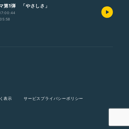
マ第1弾 「やさしさ」
17:00:44
05:58
く表示
サービスプライバシーポリシー