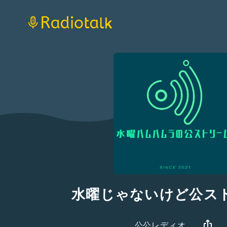
水曜じゃないけど公ス
公公レディオ