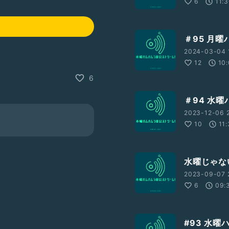
6
11:
＃95 月
2024-03-04 1
12
10
6
＃94 水
2023-12-06 2
10
11
水曜じゃな
2023-09-07 
6
09:
#93 水