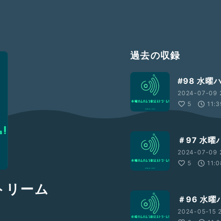
過去の収録
#98 水
2024-07-09 
5
11:3
＃97 水
2024-07-09 
5
11:0
トリーム
＃96 水
2024-05-15 