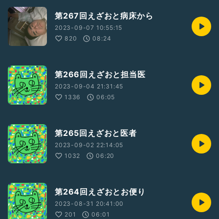
第267回えざおと病床から
2023-09-07 10:55:15
820
08:24
第266回えざおと担当医
2023-09-04 21:31:45
1336
06:05
第265回えざおと医者
2023-09-02 22:14:05
1032
06:20
第264回えざおとお便り
2023-08-31 20:41:00
201
06:01