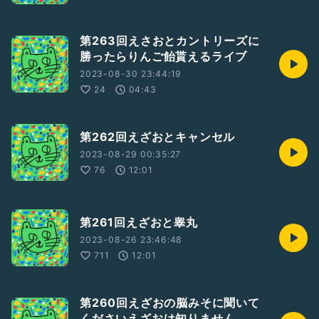
第263回えさおとカントリーズに
勝ったらりんご飴貰えるライブ
2023-08-30 23:44:19
24
04:43
第262回えざおとキャンセル
2023-08-29 00:35:27
76
12:01
第261回えざおと睾丸
2023-08-26 23:46:48
711
12:01
第260回えざおの脳みそに聞いて
くださいえざおは知りません