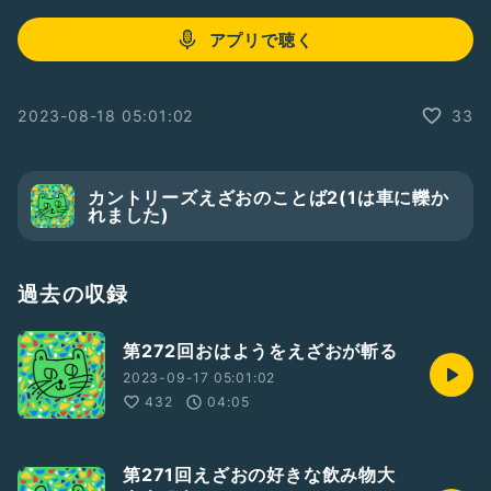
アプリで聴く
2023-08-18 05:01:02
33
カントリーズえざおのことば2(1は車に轢か
れました)
過去の収録
第272回おはようをえざおが斬る
2023-09-17 05:01:02
432
04:05
第271回えざおの好きな飲み物大