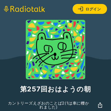
ログイン
第257回おはようの朝
カントリーズえざおのことば2(1は車に轢か
れました)