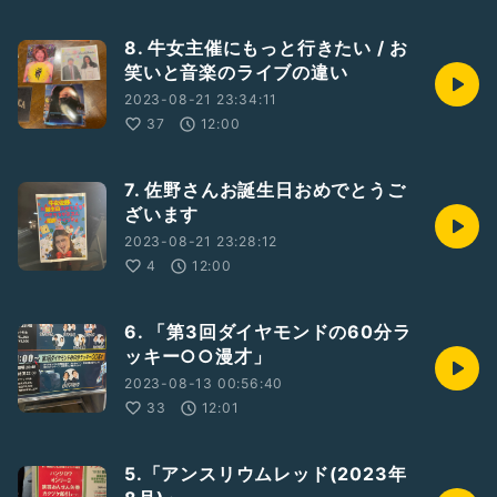
8. 牛女主催にもっと行きたい / お
笑いと音楽のライブの違い
2023-08-21 23:34:11
37
12:00
7. 佐野さんお誕生日おめでとうご
ざいます
2023-08-21 23:28:12
4
12:00
6. 「第3回ダイヤモンドの60分ラ
ッキー○○漫才」
2023-08-13 00:56:40
33
12:01
5.「アンスリウムレッド(2023年