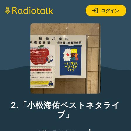
ログイン
2.「小松海佑ベストネタライ
ブ」