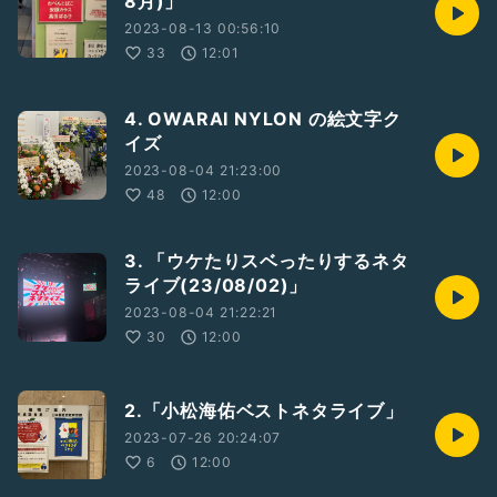
8月)」
2023-08-13 00:56:10
33
12:01
4. OWARAI NYLON の絵文字ク
イズ
2023-08-04 21:23:00
48
12:00
3. 「ウケたりスベったりするネタ
ライブ(23/08/02)」
2023-08-04 21:22:21
30
12:00
2.「小松海佑ベストネタライブ」
2023-07-26 20:24:07
6
12:00