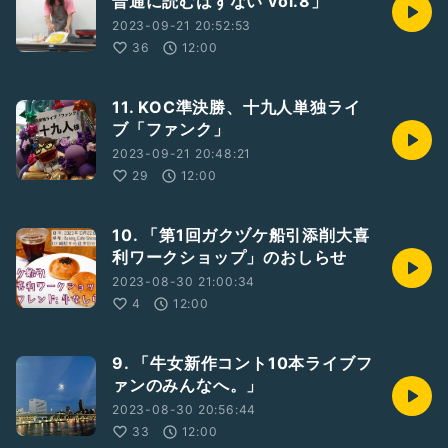
普通に読むはずない vol.8」
2023-09-21 20:52:53
36
12:00
11. KOC準決勝、十九人単独ライ
ブ「ファンク」
2023-09-21 20:48:21
29
12:00
10. 「第1回ガクヅケ船引添削大喜
利ワークショップ」のおしらせ
2023-08-30 21:00:34
4
12:00
9. 「牛女新作コント10本ライブフ
ァンのみんなへ。」
2023-08-30 20:56:44
33
12:00