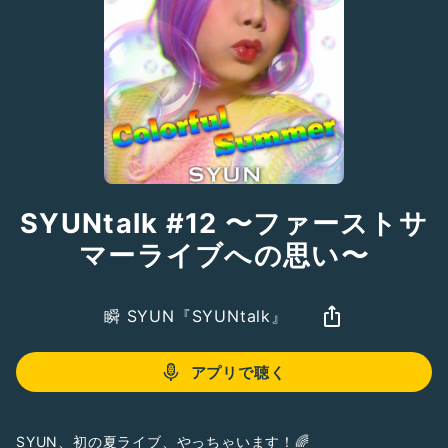
SYUNtalk #12 〜ファーストサ
マーライブへの思い〜
瞬 SYUN『SYUNtalk』
アプリで聴く
SYUN、初の夏ライブ、やっちゃいます！🌈