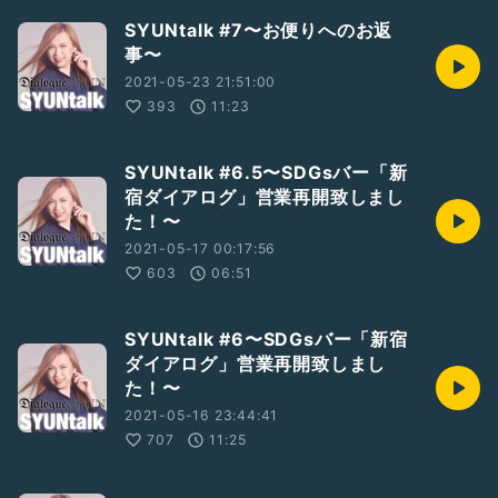
SYUNtalk #7〜お便りへのお返
事〜
2021-05-23 21:51:00
393
11:23
SYUNtalk #6.5〜SDGsバー「新
宿ダイアログ」営業再開致しまし
た！〜
2021-05-17 00:17:56
603
06:51
SYUNtalk #6〜SDGsバー「新宿
ダイアログ」営業再開致しまし
た！〜
2021-05-16 23:44:41
707
11:25