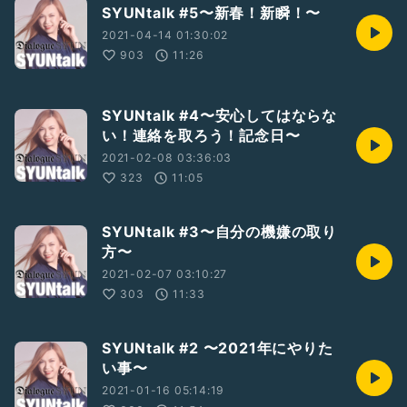
SYUNtalk #5〜新春！新瞬！〜
2021-04-14 01:30:02
903
11:26
SYUNtalk #4〜安心してはならな
い！連絡を取ろう！記念日〜
2021-02-08 03:36:03
323
11:05
SYUNtalk #3〜自分の機嫌の取り
方〜
2021-02-07 03:10:27
303
11:33
SYUNtalk #2 〜2021年にやりた
い事〜
2021-01-16 05:14:19