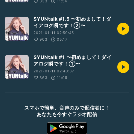
333
11:54
SYUNtalk #1.5 〜初めまして！ダ
イアログ瞬です！②〜
2021-01-11 02:59:45
903
05:17
SYUNtalk #1 〜初めまして！ダイ
アログ瞬です！①〜
2021-01-11 02:40:37
363
11:05
スマホで簡単、音声のみで配信者に！
あなたも今すぐラジオ配信