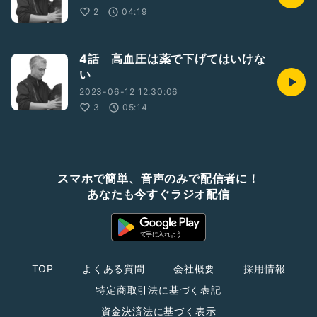
2
04:19
4話 高血圧は薬で下げてはいけな
い
2023-06-12 12:30:06
3
05:14
スマホで簡単、音声のみで配信者に！
あなたも今すぐラジオ配信
TOP
よくある質問
会社概要
採用情報
特定商取引法に基づく表記
資金決済法に基づく表示