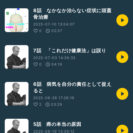
8話 なかなか治らない症状に頭蓋
骨治療
2023-07-10 13:04:07
0
02:37
7話 「これだけ健康法」は誤り
2023-07-03 14:36:33
0
04:19
6話 病気を自分の責任として捉え
ると
2023-06-26 17:26:19
2
03:29
5話 癌の本当の原因
2023-06-19 13:39:12