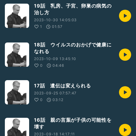
19話 乳房、子宮、卵巣の病気の
治し方
2023-10-30 14:05:03
1
01:57
18話 ウイルスのおかげで健康に
なれる
2023-10-09 13:45:10
0
04:46
17話 遺伝は変えられる
2023-09-25 07:57:47
0
03:12
16話 親の言葉が子供の可能性を
壊す
2023-09-18 14:17:11