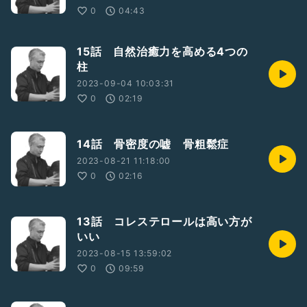
0
04:43
15話 自然治癒力を高める4つの
柱
2023-09-04 10:03:31
0
02:19
14話 骨密度の嘘 骨粗鬆症
2023-08-21 11:18:00
0
02:16
13話 コレステロールは高い方が
いい
2023-08-15 13:59:02
0
09:59