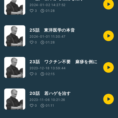
2024-01-02 14:27:52
3
01:28
25話 東洋医学の本音
2024-01-01 11:30:47
0
01:28
23話 ワクチン不要 麻疹を例に
2023-12-18 13:59:44
0
02:15
20話 若ハゲを治す
2023-11-06 10:21:26
0
01:11