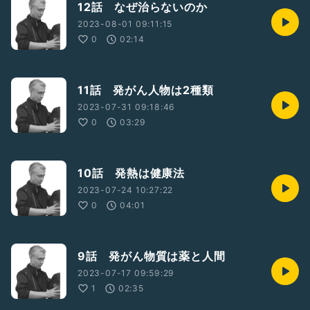
12話 なぜ治らないのか
2023-08-01 09:11:15
0
02:14
11話 発がん人物は2種類
2023-07-31 09:18:46
0
03:29
10話 発熱は健康法
2023-07-24 10:27:22
0
04:01
9話 発がん物質は薬と人間
2023-07-17 09:59:29
1
02:35