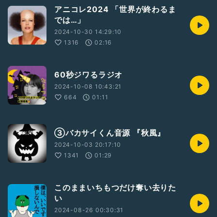
アニコレ2024 「世界が終わるま
では…」
2024-10-30 14:29:10
1316
02:16
60秒ジワるラジオ
2024-10-08 10:43:21
664
01:11
③バカサイくん音源 『秋風』
2024-10-03 20:17:10
1341
01:29
このままいちもつだけ奪い去りた
い
2024-08-26 00:30:31