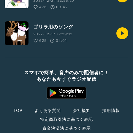
2022-12-24 23:56:20
476
03:42
ゴリラ用のソング
2022-12-17 17:29:12
625
04:01
スマホで簡単、音声のみで配信者に！
あなたも今すぐラジオ配信
TOP
よくある質問
会社概要
採用情報
特定商取引法に基づく表記
資金決済法に基づく表示