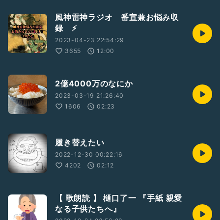
風神雷神ラジオ 番宣兼お悩み収
録 ⚡️
2023-04-23 22:54:29
3655
12:00
2億4000万のなにか
2023-03-19 21:26:40
1606
02:23
履き替えたい
2022-12-30 00:22:16
4202
02:12
【 歌朗読 】 樋口了一 『手紙 親愛
なる子供たちへ』