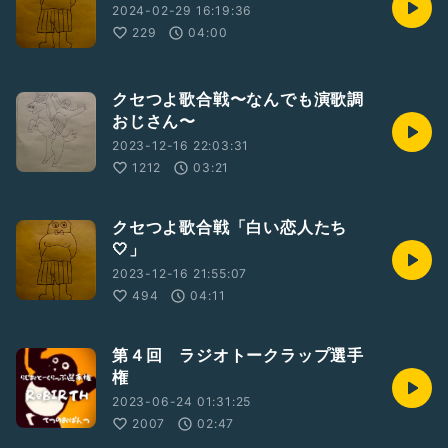
2024-02-29 16:19:36
229
04:00
クセつよ歌合戦〜なんでも演歌調
おじさん〜
2023-12-16 22:03:31
1212
03:21
クセつよ歌合戦「白い恋人たち
🤍」
2023-12-16 21:55:07
494
04:11
第４回 ラジオトークラップ選手
権
2023-06-24 01:31:25
2007
02:47