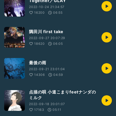
Together／GLAY
2022-10-24 21:34:57
16200
06:55
隅田川 first take
2022-09-27 20:07:29
18620
06:05
最後の雨
2022-09-21 23:01:04
14306
04:59
点描の唄 小道こまりfeetナンダの
ミルク
2022-09-18 20:01:07
17163
05:11