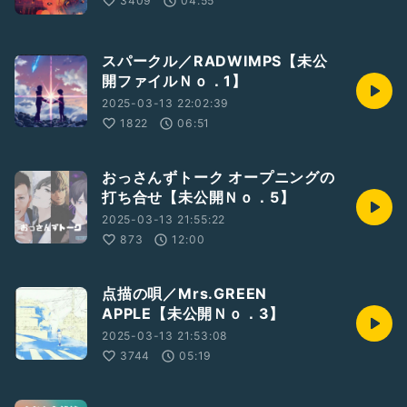
3409
04:55
スパークル／RADWIMPS【未公
開ファイルＮｏ．1】
2025-03-13 22:02:39
1822
06:51
おっさんずトーク オープニングの
打ち合せ【未公開Ｎｏ．5】
2025-03-13 21:55:22
873
12:00
点描の唄／Mrs.GREEN
APPLE【未公開Ｎｏ．3】
2025-03-13 21:53:08
3744
05:19