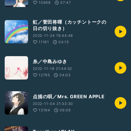
10968
07:47
虹／菅田将暉（カッチントークの
日の切り抜き）
2022-11-24 19:44:48
11161
04:15
糸／中島みゆき
2022-11-18 21:44:52
12795
04:03
点描の唄／Mrs. GREEN APPLE
2022-11-04 21:33:30
13194
06:06