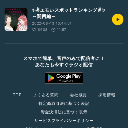
✨✌️エモいスポットランキング✌️✨️
～関西編～
2022-08-13 13:44:01
6608
11:57
スマホで簡単、音声のみで配信者に！
あなたも今すぐラジオ配信
TOP
よくある質問
会社概要
採用情報
特定商取引法に基づく表記
資金決済法に基づく表示
サービスプライバシーポリシー