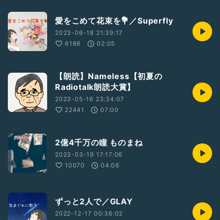
愛をこめて花束を💐／Superfly
2023-06-18 21:39:17
6186
02:05
【朗読】Nameless【初夏の
Radiotalk朗読大賞】
2023-05-16 23:34:07
22441
07:00
2億4千万の瞳 ものまね
2023-03-19 17:17:06
10070
04:06
ずっと2人で／GLAY
2022-12-17 00:36:02