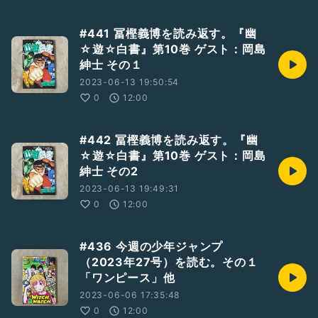
#441 冨樫義博を読み返す。『幽
☆遊☆白書』第10巻 ゲスト：岡島
紳士 その１
2023-06-13 19:50:54
0
12:00
#442 冨樫義博を読み返す。『幽
☆遊☆白書』第10巻 ゲスト：岡島
紳士 その2
2023-06-13 19:49:31
0
12:00
#436 今週の少年ジャンプ
（2023年27号）を読む。その１
「ワンピース」他
2023-06-06 17:35:48
0
12:00