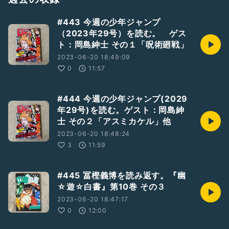
#443 今週の少年ジャンプ
（2023年29号）を読む。 ゲス
ト：岡島紳士 その１「呪術廻戦」
2023-06-20 18:49:09
0
11:57
#444 今週の少年ジャンプ(2029
年29号)を読む。ゲスト：岡島紳
士 その２「アスミカケル」他
2023-06-20 18:48:24
3
11:59
#445 冨樫義博を読み返す。『幽
☆遊☆白書』第10巻 その３
2023-06-20 18:47:17
0
12:00