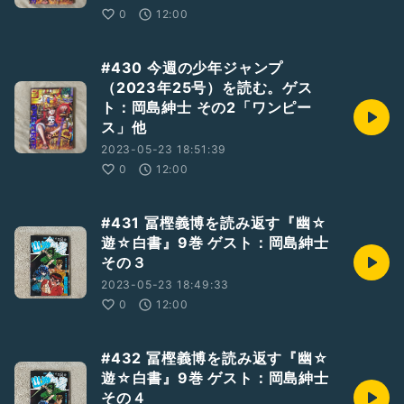
0
12:00
#430 今週の少年ジャンプ
（2023年25号）を読む。ゲス
ト：岡島紳士 その2「ワンピー
ス」他
2023-05-23 18:51:39
0
12:00
#431 冨樫義博を読み返す『幽☆
遊☆白書』9巻 ゲスト：岡島紳士
その３
2023-05-23 18:49:33
0
12:00
#432 冨樫義博を読み返す『幽☆
遊☆白書』9巻 ゲスト：岡島紳士
その４