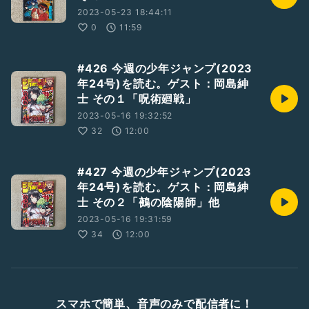
2023-05-23 18:44:11
0
11:59
#426 今週の少年ジャンプ(2023
年24号)を読む。ゲスト：岡島紳
士 その１「呪術廻戦」
2023-05-16 19:32:52
32
12:00
#427 今週の少年ジャンプ(2023
年24号)を読む。ゲスト：岡島紳
士 その２「鵺の陰陽師」他
2023-05-16 19:31:59
34
12:00
スマホで簡単、音声のみで配信者に！