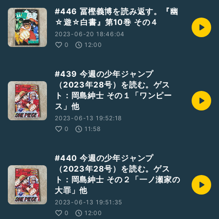
#446 冨樫義博を読み返す。『幽
☆遊☆白書』第10巻 その４
2023-06-20 18:46:04
0
12:00
#439 今週の少年ジャンプ
（2023年28号）を読む。ゲス
ト：岡島紳士 その１「ワンピー
ス」他
2023-06-13 19:52:18
0
11:58
#440 今週の少年ジャンプ
（2023年28号）を読む。ゲス
ト：岡島紳士 その２「一ノ瀬家の
大罪」他
2023-06-13 19:51:35
0
12:00