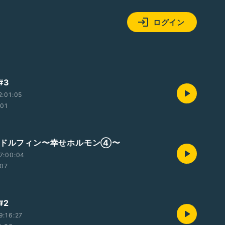
ログイン
#3
2:01:05
:01
ンドルフィン〜幸せホルモン④〜
7:00:04
:07
#2
9:16:27