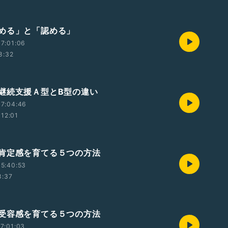
める」と「認める」
7:01:06
8:32
継続支援Ａ型とB型の違い
07:04:46
12:01
肯定感を育てる５つの方法
5:40:53
8:37
受容感を育てる５つの方法
7:01:03