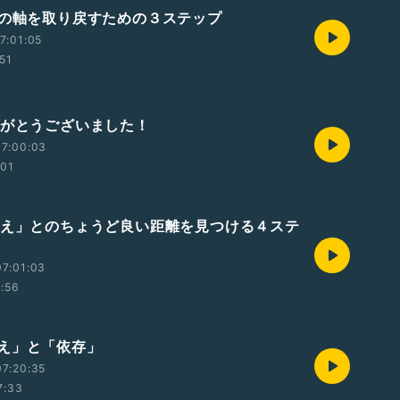
分の軸を取り戻すための３ステップ
7:01:05
:51
りがとうございました！
07:00:03
:01
甘え」とのちょうど良い距離を見つける４ステ
7:01:03
1:56
え」と「依存」
7:20:35
7:33