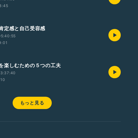
8:45
肯定感と自己受容感
5:40:55
9:01
を楽しむための５つの工夫
3:37:40
:10
もっと見る