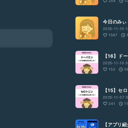
254
1
してしまい、2025年8月
自分の未熟さを痛感して、
ら思っています✨
今日のみぃ
2025-11-10 1
1567
【16】ド
2025-11-10 0
153
0
【15】セ
2025-11-07 0
241
1
【アプリ紹介