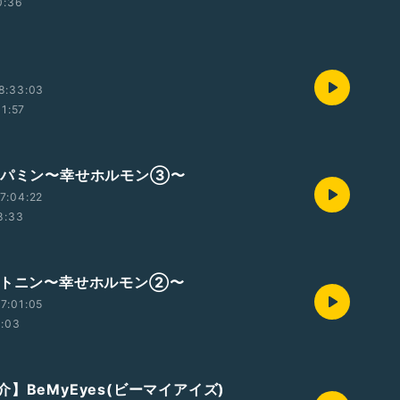
0:36
8:33:03
11:57
ーパミン〜幸せホルモン③〜
7:04:22
8:33
ロトニン〜幸せホルモン②〜
7:01:05
1:03
】BeMyEyes(ビーマイアイズ)