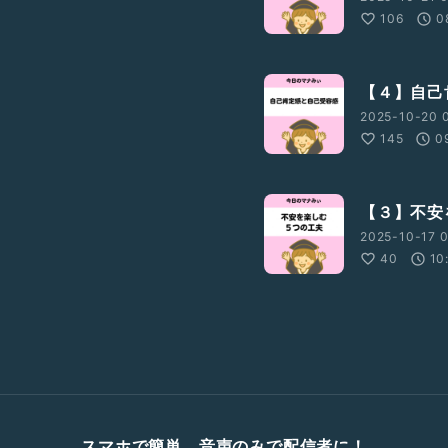
106
0
【４】自己
2025-10-20 0
145
0
【３】不安
2025-10-17 0
40
10
スマホで簡単、音声のみで配信者に！