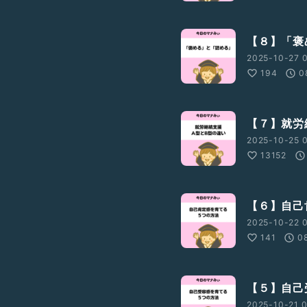
【８】「褒
2025-10-27 0
194
0
【７】就労
2025-10-25 
13152
【６】自己
2025-10-22 0
141
0
【５】自己
2025-10-21 0