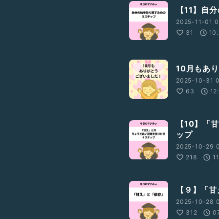
【11】自
2025-11-01 0
31
10
10月もあ
2025-10-31 
63
12
【10】「
ップ
2025-10-29 0
218
1
【９】「甘
2025-10-28 0
312
0