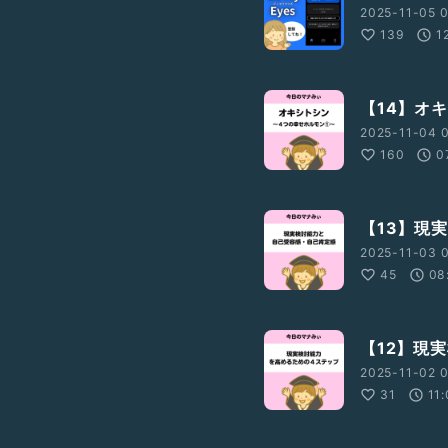
2025-11-05 0
139
1
【14】オ
2025-11-04 0
160
0
【13】現
2025-11-03 0
45
08
【12】現
2025-11-02 0
31
11