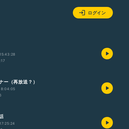
ログイン
15:43:28
:17
ナー（再放送？）
18:04:05
6
話
17:25:24