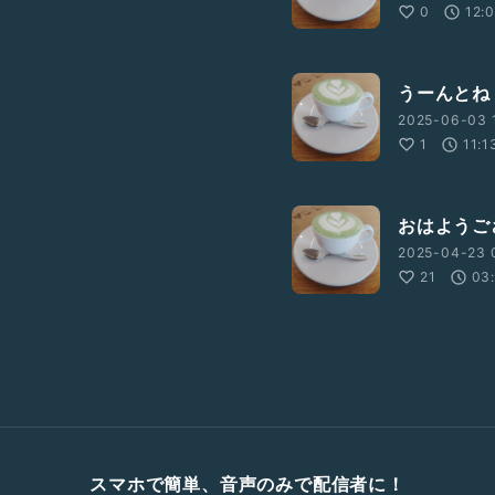
0
12:
うーんとね
2025-06-03 1
1
11:1
おはようご
2025-04-23 
21
03
スマホで簡単、音声のみで配信者に！