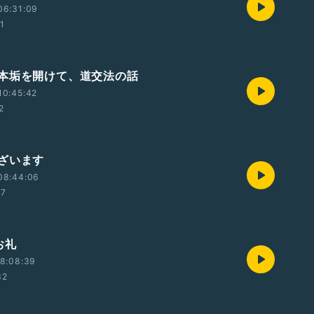
06:31:09
01
本垢を開けて、道交法の話
10:45:42
2
ざいます
08:44:06
57
お礼
8:08:39
32