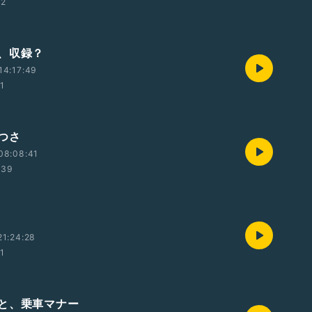
12
、収録？
14:17:49
01
つさ
08:08:41
:39
1:24:28
01
と、乗車マナー