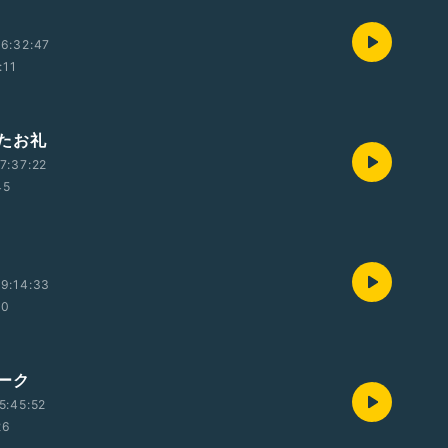
6:32:47
:11
たお礼
7:37:22
45
9:14:33
10
ーク
5:45:52
26