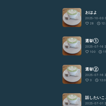
おはよ
2025-10-03 
28
12
選挙①
2025-07-16 
100
1
選挙②
2025-07-16 
0
12:
話したいこ
2025-07-01 