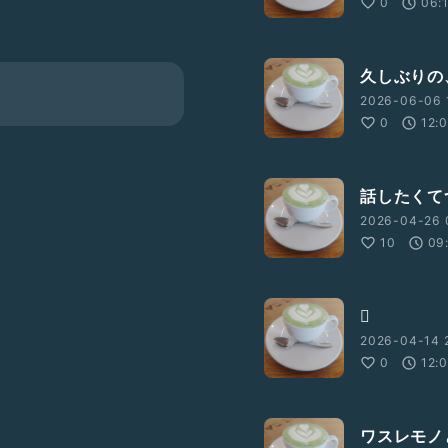
0
06:
久しぶりの
2026-06-06 
0
12:
話したくて
2026-04-26 
10
09
🫪
2026-04-14 2
0
12:
ワスレモノ