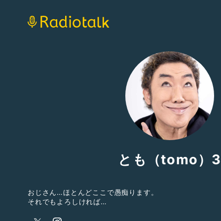
とも（tomo）
おじさん…ほとんどここで愚痴ります。
それでもよろしければ…