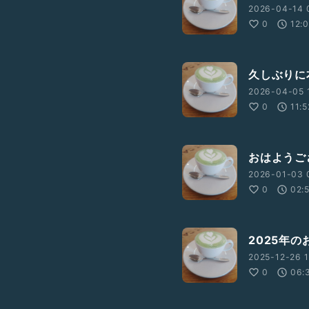
2026-04-14 
0
12:
久しぶりに
2026-04-05 
0
11:5
おはようご
2026-01-03 
0
02:
2025年の
2025-12-26 1
0
06: