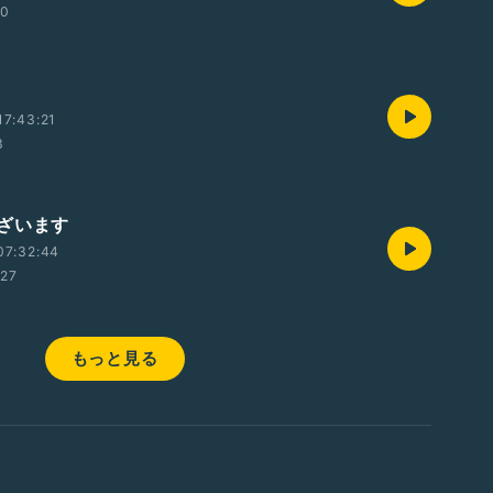
00
7:43:21
3
ざいます
07:32:44
:27
もっと見る