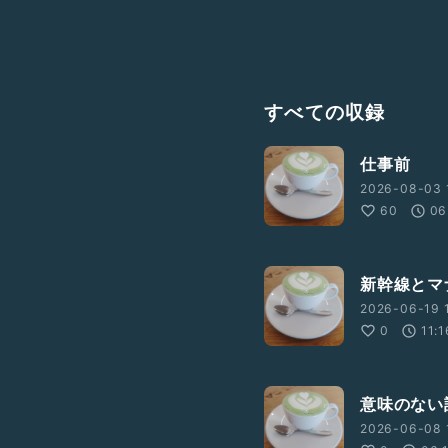
すべての収録
仕事前
2026-08-03 
60
06
新幹線とマ
2026-06-19 
3
0
11:1
意味のない
2026-06-08 