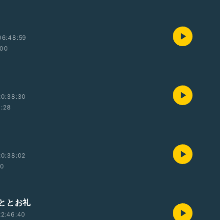
06:48:59
:00
20:38:30
1:28
20:38:02
00
ととお礼
22:46:40