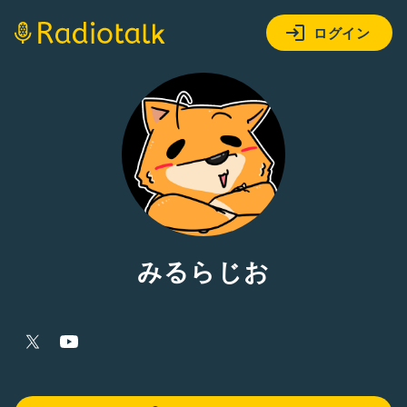
ログイン
みるらじお