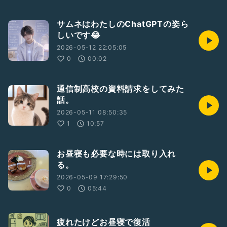
サムネはわたしのChatGPTの姿ら
しいです😂
2026-05-12 22:05:05
0
00:02
通信制高校の資料請求をしてみた
話。
2026-05-11 08:50:35
1
10:57
お昼寝も必要な時には取り入れ
る。
2026-05-09 17:29:50
0
05:44
疲れたけどお昼寝で復活