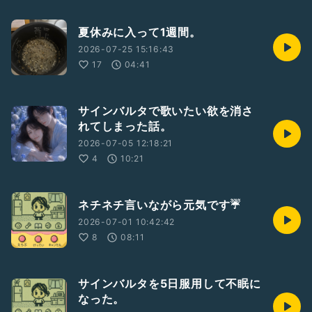
夏休みに入って1週間。
2026-07-25 15:16:43
17
04:41
サインバルタで歌いたい欲を消さ
れてしまった話。
2026-07-05 12:18:21
4
10:21
ネチネチ言いながら元気です☔️
2026-07-01 10:42:42
8
08:11
サインバルタを5日服用して不眠に
なった。