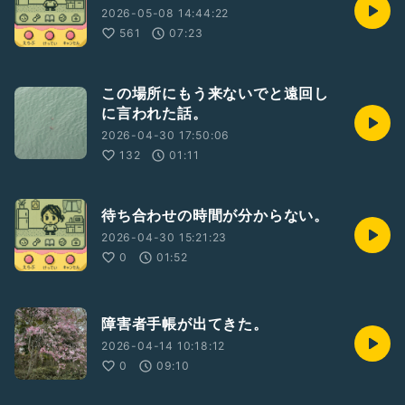
2026-05-08 14:44:22
561
07:23
この場所にもう来ないでと遠回し
に言われた話。
2026-04-30 17:50:06
132
01:11
待ち合わせの時間が分からない。
2026-04-30 15:21:23
0
01:52
障害者手帳が出てきた。
2026-04-14 10:18:12
0
09:10