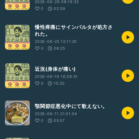
2026-06-29 08:19:32
0
02:39
慢性疼痛にサインバルタが処方さ
れた。
2026-06-25 12:11:20
0
08:25
近況(身体が痛い)
2026-06-19 10:08:51
0
10:20
顎関節症悪化中にて歌えない。
2026-06-11 21:01:04
0
05:57