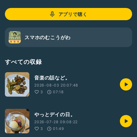
発達障害児を育てています。
アプリで聴く
メンタルの治療中のため気持ちの整理にラジオトークを使って
います。
⚠️交流が苦手なのと子供の支援でいっぱいいっぱいなため、コ
スマホのむこうがわ
ラボ、枠周りはやっておりません。あしからず。
すべての収録
音楽の話など。
2026-08-03 20:07:48
3
07:18
やっとデイの日。
2026-07-28 09:08:22
3
01:49