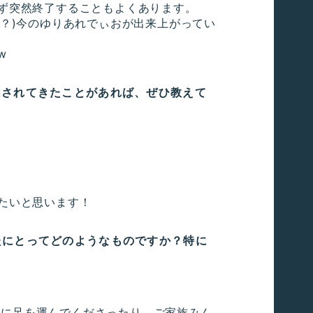
ず突然終了することもよくあります。
？)今のゆりあれでぃおが出来上がってい
w
にされてきたことがあれば、ぜひ教えて
たいと思います！
たにとってどのようなものですか？特に
VEに足を運んでくださったり、ご家族みん