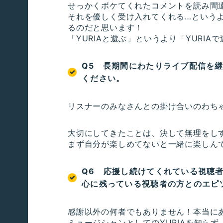
せっかくボケてくれたコメントを読み間
それを優しく受け入れてくれる…という
るのだと思います！
「YURIAと遊ぶ」というより「YURI
Q5 長期間にわたりライブ配信を
ください。
リスナーのみなさんとの掛け合いのわち
大切にしてきたことは、決して無理をし
まず自分が楽しめてないと一緒に楽しん
Q6 応援し続けてくれている視聴
心に残っている視聴者の方とのエピ
感謝以外の何者でもありません！本当に
ミュージシャンとしてのYURIAを知ら