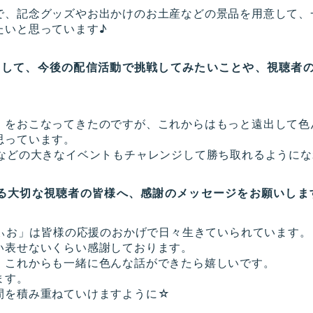
で、記念グッズやお出かけのお土産などの景品を用意して、
たいと思っています♪
として、今後の配信活動で挑戦してみたいことや、視聴者
」をおこなってきたのですが、これからはもっと遠出して色
思っています。
」などの大きなイベントもチャレンジして勝ち取れるように
いる大切な視聴者の皆様へ、感謝のメッセージをお願いしま
でぃお」は皆様の応援のおかげで日々生きていられています。
い表せないくらい感謝しております。
、これからも一緒に色んな話ができたら嬉しいです。
ます。
間を積み重ねていけますように☆