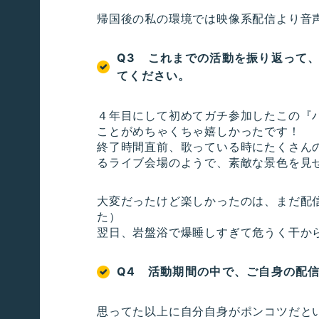
帰国後の私の環境では映像系配信より音
Q3 これまでの活動を振り返って
てください。
４年目にして初めてガチ参加したこの『
ことがめちゃくちゃ嬉しかったです！
終了時間直前、歌っている時にたくさん
るライブ会場のようで、素敵な景色を見
大変だったけど楽しかったのは、まだ配
た）
翌日、岩盤浴で爆睡しすぎて危うく干か
Q4 活動期間の中で、ご自身の配
思ってた以上に自分自身がポンコツだと