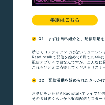
Q1 まずは自己紹介と、配信活動
断じてコメディアンではないミュージシャンの
Raadiotalkで配信を始めて6月で丸4
配信アプリ４つ目なんですが、こんなに
これもひとえに応援してくださるリスナ
Q2 配信活動を始められたきっか
お誘いをいただきRadiotalkでライブ
その３日後くらいから収録配信もスター