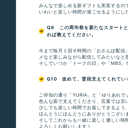
みんなで楽しめる新ギフトも実装するの
いわいと楽しい時間が過ごせるようにし
Q9 この周年祭を新たなスタート
れば教えてください。
今まで毎月１回６時間の「おさんぽ配信
メなど楽しみながら配信してみたいなと
そしていつか「トークの日」や「MBS
Q10 改めて、普段支えてくれて
ご存知の通り「YURIA」と「ゆりあれ
色んな面で支えてくださり、言葉では言
少しでも楽しい時間でお返しできるよう
ほんとうにほんとうにありがとうござい
そしてこれからも一緒に楽しく優しい時
よろしくお願いします！