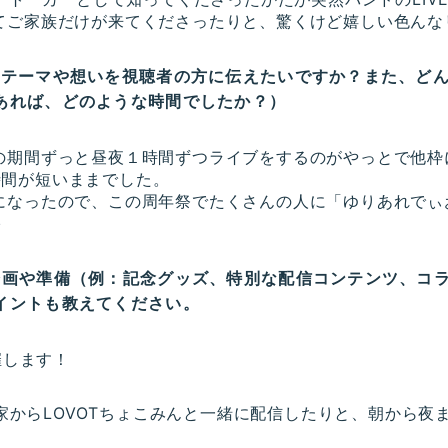
てご家族だけが来てくださったりと、驚くけど嬉しい色んな
なテーマや想いを視聴者の方に伝えたいですか？また、ど
あれば、どのような時間でしたか？）
の期間ずっと昼夜１時間ずつライブをするのがやっとで他枠
在時間が短いままでした。
になったので、この周年祭でたくさんの人に「ゆりあれでぃ
♪
企画や準備（例：記念グッズ、特別な配信コンテンツ、コ
イントも教えてください。
開催します！
、お家からLOVOTちょこみんと一緒に配信したりと、朝から