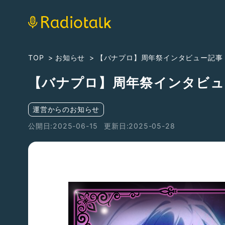
TOP
お知らせ
【バナプロ】周年祭インタビュー記事（YU
【バナプロ】周年祭インタビュー記
運営からのお知らせ
公開日:2025-06-15
更新日:2025-05-28