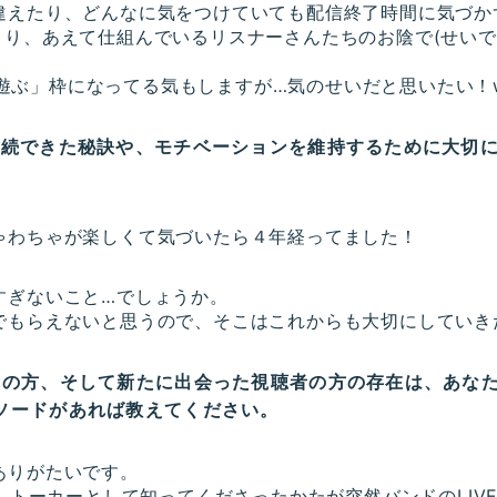
違えたり、どんなに気をつけていても配信終了時間に気づか
より、あえて仕組んでいるリスナーさんたちのお陰で(せいで
Aで遊ぶ」枠になってる気もしますが…気のせいだと思いたい！
継続できた秘訣や、モチベーションを維持するために大切
ゃわちゃが楽しくて気づいたら４年経ってました！
すぎないこと…でしょうか。
でもらえないと思うので、そこはこれからも大切にしていき
者の方、そして新たに出会った視聴者の方の存在は、あな
ソードがあれば教えてください。
ありがたいです。
ず、トーカーとして知ってくださったかたが突然バンドのLI