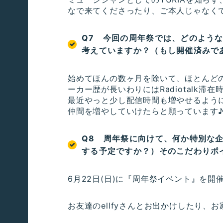
なで来てくださったり、ご本人じゃなく
Q7 今回の周年祭では、どのよう
考えていますか？（もし開催済みで
始めてほんの数ヶ月を除いて、ほとんど
ーカー歴が長いわりにはRadiotalk滞
最近やっと少し配信時間も増やせるよう
仲間を増やしていけたらと願っています
Q8 周年祭に向けて、何か特別な
する予定ですか？）そのこだわりポ
6月22日(日)に『周年祭イベント』を
お友達のellfyさんとお出かけしたり