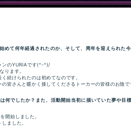
を始めて何年経過されたのか、そして、周年を迎えられた
YURIAです(^-^)/
年になります。
長く続けられたのは初めてなのです。
ーの皆さんと暖かく接してくださるトーカーの皆様のお陰で
けは何でしたか？また、活動開始当初に描いていた夢や目
配信を開始しました。
トしました。