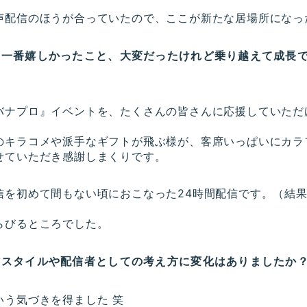
声配信のほうが合っていたので、ここが新たな居場所になっ
、一番嬉しかったこと、大変だったけれど乗り越えて成長
バナプロ』イベントを、たくさんの皆さんに応援していただ
のキラコメや派手なギフトが飛ぶ様が、客席いっぱいにカラ
せていただき感謝しまくりです。
信を初めて間もない頃におこなった24時間配信です。（結果
らびるところでした。
信スタイルや配信者としての考え方に変化はありましたか
いう気づきを得ました 笑