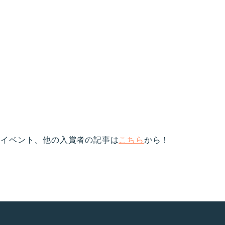
」イベント、他の入賞者の記事は
こちら
から！