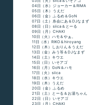
03日（火）siica＆いそアゴ
04日（水）ジョーカー＆RIMA
05日（木）うえだ
06日（金）ふるめ＆GoN
07日（土）糸会にあ＆DJなまず
08日（日）siica＆とーる
09日（月）CHAKI
10日（火）ハモ＆やぁ。
11日（水）RIKO＆hiroyang
12日（木）しおりん＆うえだ
13日（金）みう等＆DJなまず
14日（土）キウエ
15日（日）いそアゴ
16日（月）GoN＆ハモ
17日（火）siica
18日（水）キウエ
19日（木）うえだ
20日（金）ふるめ
21日（土）とーる＆お湯ちゃん
22日（日）いそアゴ
23日（月）CHAKI