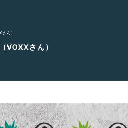
Xさん）
（VOXXさん）