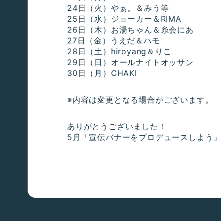
24日（火）やぁ。＆みう等
25日（水）ジョーカー＆RIMA
26日（木）お湯ちゃん＆糸会にあ
27日（金）うえだ＆ハモ
28日（土）hiroyang＆りこ
29日（日）オールナイトオッサン
30日（月）CHAKI
※内容は変更となる場合がございます。
ありがとうございました！
5月「宣伝バナーをプロデュースしよう