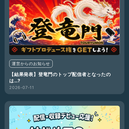
運営からのお知らせ
【結果発表】登竜門のトップ配信者となったの
は…?
2026-07-11