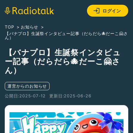
ログイン
TOP
お知らせ
【バナプロ】生誕祭インタビュー記事（だらだら🐙だーこ🤗さ
ん）
【バナプロ】生誕祭インタビュ
ー記事（だらだら🐙だーこ🤗さ
ん）
運営からのお知らせ
公開日:2025-07-12
更新日:2025-06-26