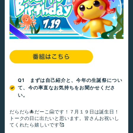
Q1 まずは自己紹介と、今年の生誕祭につい
て、今の率直なお気持ちをお聞かせくださ
い。
だらだら🐙だーこ🤗です！７月１９日は誕生日！
トークの日に出たいと思います。皆さんお祝いし
てくれたら嬉しいです🥰