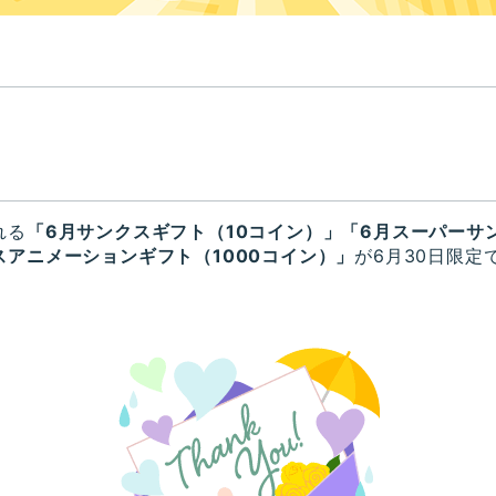
れる
「6月サンクスギフト（10コイン）」「6月スーパーサ
スアニメーションギフト（1000コイン）」
が6月30日限定