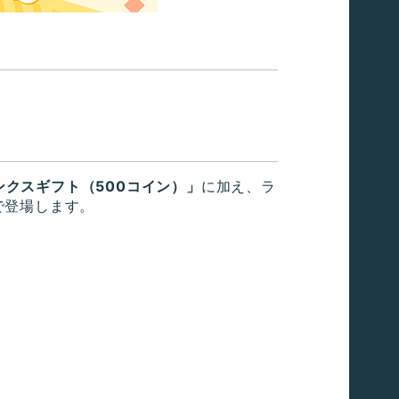
ンクスギフト（500コイン）」
に加え、ラ
で登場します。