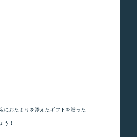
。
宛におたよりを添えたギフトを贈った
ょう！