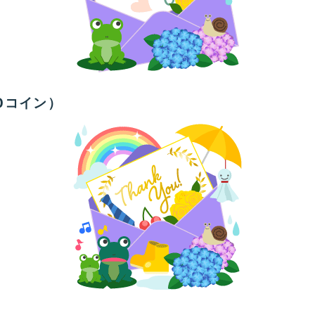
0コイン）