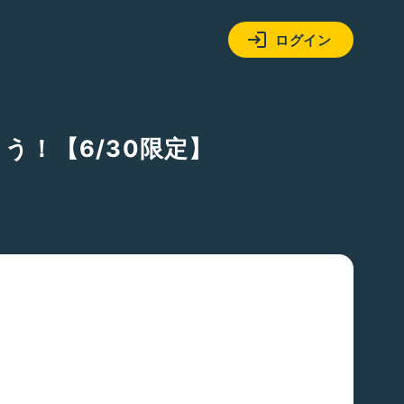
ログイン
う！【6/30限定】