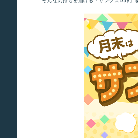
そんな気持ちを届ける「サンクスDay」