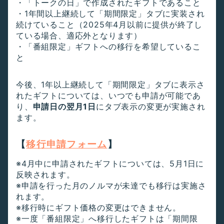
・「トークの日」で作成されたギフトであること
・1年間以上継続して「期間限定」タブに実装され
続けていること（2025年4月以前に提供が終了し
ている場合、適応外となります）
・「番組限定」ギフトへの移行を希望しているこ
と
今後、1年以上継続して「期間限定」タブに表示さ
れたギフトについては、いつでも申請が可能であ
り、
申請日の翌月1日
にタブ表示の変更が実施され
ます。
【
移行申請フォーム
】
※4月中に申請されたギフトについては、5月1日に
反映されます。
※申請を行った月のノルマが未達でも移行は実施さ
れます。
※移行時にギフト価格の変更はできません。
※一度「番組限定」へ移行したギフトは「期間限