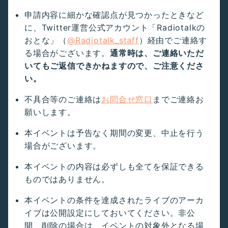
申請内容に細かな確認点が見つかったときなど
に、Twitter運営公式アカウント「Radiotalkの
おとな」（
@Radiotalk_staff
）経由でご連絡す
る場合がございます。
通常時は、ご連絡いただ
いてもご返信できかねますので、ご注意くださ
い。
不具合等のご連絡は
お問合せ窓口
までご連絡お
願いします。
本イベントは予告なく期間の変更、中止を行う
場合がございます。
本イベントの内容は必ずしも全てを保証できる
ものではありません。
本イベントの条件を達成されたライブのアーカ
イブは公開設定にしておいてください。非公
開、削除の場合は、イベントの対象外となる場