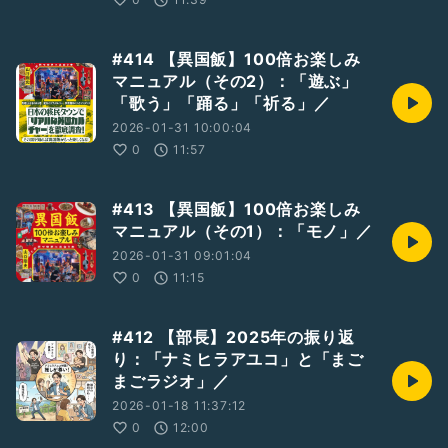
#414 【異国飯】100倍お楽しみ
マニュアル（その2）：「遊ぶ」
「歌う」「踊る」「祈る」／
2026-01-31 10:00:04
0
11:57
#413 【異国飯】100倍お楽しみ
マニュアル（その1）：「モノ」／
2026-01-31 09:01:04
0
11:15
#412 【部長】2025年の振り返
り：「ナミヒラアユコ」と「まご
まごラジオ」／
2026-01-18 11:37:12
0
12:00