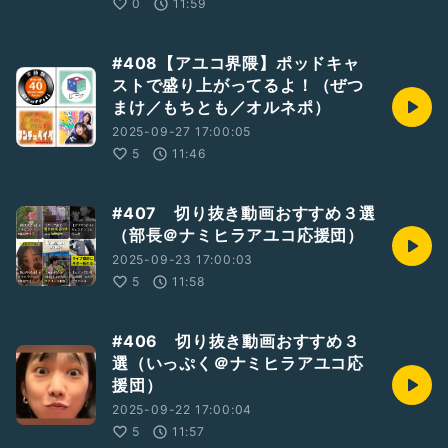
0
11:59
#408【アユコ界隈】ポッドキャ
ストで盛り上がってるよ！（ぜつ
まけ／もちとも／オルネポ）
2025-09-27 17:00:05
5
11:46
#407 切り抜き動画おすすめ３選
（部長＠ナミヒラアユコ応援団）
2025-09-23 17:00:03
5
11:58
#406 切り抜き動画おすすめ３
選（いっぷく＠ナミヒラアユコ応
援団）
2025-09-22 17:00:04
5
11:57