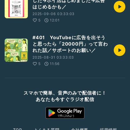
した→ポイ活はじめました→広告
はじめるかも／
2025-09-06 03:33:03
5
12:01
#401 YouTubeに広告を出そう
と思ったら「20000円」って言わ
れた話／サポートのお願い／
2025-08-31 03:33:03
5
11:56
スマホで簡単、音声のみで配信者に！
あなたも今すぐラジオ配信
TOP
よくある質問
会社概要
採用情報