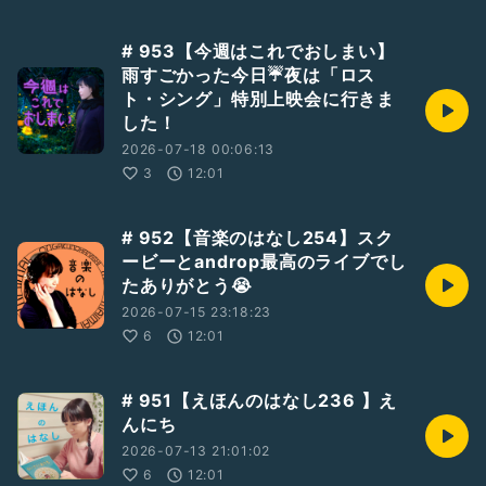
# 953【今週はこれでおしまい】
雨すごかった今日☔夜は「ロス
ト・シング」特別上映会に行きま
した！
2026-07-18 00:06:13
3
12:01
# 952【音楽のはなし254】スク
ービーとandrop最高のライブでし
たありがとう😭
2026-07-15 23:18:23
6
12:01
# 951【えほんのはなし236 】え
んにち
2026-07-13 21:01:02
6
12:01