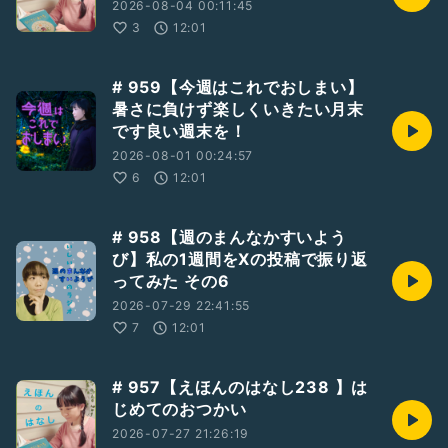
2026-08-04 00:11:45
3
12:01
# 959【今週はこれでおしまい】
暑さに負けず楽しくいきたい月末
です良い週末を！
2026-08-01 00:24:57
6
12:01
# 958【週のまんなかすいよう
び】私の1週間をXの投稿で振り返
ってみた その6
2026-07-29 22:41:55
7
12:01
# 957【えほんのはなし238 】は
じめてのおつかい
2026-07-27 21:26:19