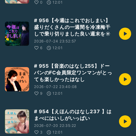
0
12:01
# 956【今週はこれでおしまい】
盛りだくさんの一週間を冷凍梅干
しで乗り切りました良い週末を☀️
2026-07-24 23:52:57
6
12:01
# 955【音楽のはなし255】ドー
パンのFC会員限定ワンマンがとっ
ても楽しかったはなし
2026-07-22 23:40:08
9
12:01
# 954【えほんのはなし237 】は
まべにはいしがいっぱい
2026-07-20 22:35:22
3
12:01