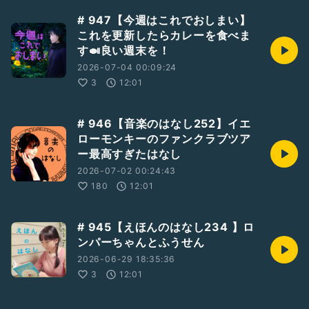
# 947【今週はこれでおしまい】
これを更新したらカレーを食べま
す🍛良い週末を！
2026-07-04 00:09:24
3
12:01
# 946【音楽のはなし252】イエ
ローモンキーのファンクラブツア
ー最高すぎたはなし
2026-07-02 00:24:43
180
12:01
# 945【えほんのはなし234 】ロ
ンパーちゃんとふうせん
2026-06-29 18:35:36
3
12:01