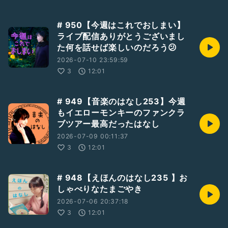
# 950【今週はこれでおしまい】
ライブ配信ありがとうございまし
た何を話せば楽しいのだろう😕
2026-07-10 23:59:59
3
12:01
# 949【音楽のはなし253】今週
もイエローモンキーのファンクラ
ブツアー最高だったはなし
2026-07-09 00:11:37
3
12:01
# 948【えほんのはなし235 】お
しゃべりなたまごやき
2026-07-06 20:37:18
3
12:01