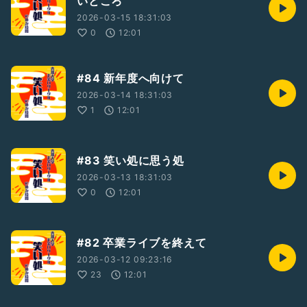
いところ
2026-03-15 18:31:03
0
12:01
#84 新年度へ向けて
2026-03-14 18:31:03
1
12:01
#83 笑い処に思う処
2026-03-13 18:31:03
0
12:01
#82 卒業ライブを終えて
2026-03-12 09:23:16
23
12:01