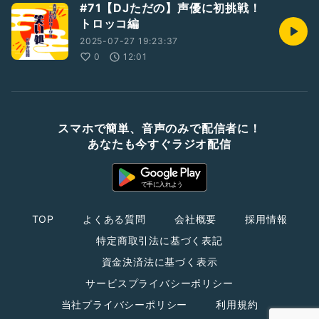
#71【DJただの】声優に初挑戦！
トロッコ編
2025-07-27 19:23:37
0
12:01
スマホで簡単、音声のみで配信者に！
あなたも今すぐラジオ配信
TOP
よくある質問
会社概要
採用情報
特定商取引法に基づく表記
資金決済法に基づく表示
サービスプライバシーポリシー
当社プライバシーポリシー
利用規約