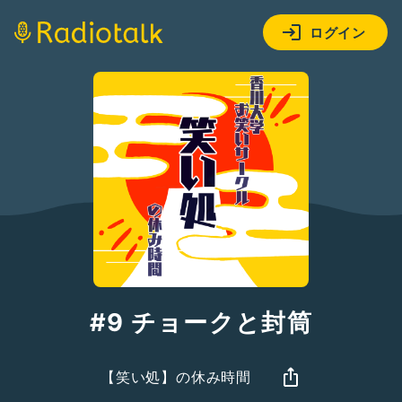
ログイン
#9 チョークと封筒
【笑い処】の休み時間