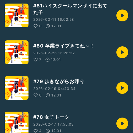
#81ハイスクールマンザイに出て
た子
2026-03-11 16:02:58
0
12:01
#80 卒業ライブきてね～！
2026-02-26 16:26:32
7
12:01
#79 歩きながらお喋り
2026-02-19 04:40:34
0
12:01
#78 女子トーク
2026-02-17 17:55:03
4
12:01