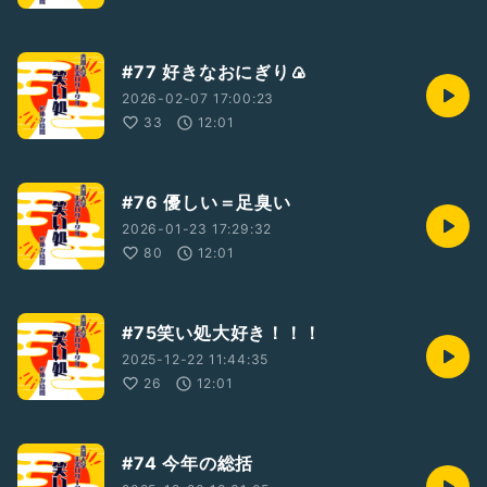
#77 好きなおにぎり🍙
2026-02-07 17:00:23
33
12:01
#76 優しい＝足臭い
2026-01-23 17:29:32
80
12:01
#75笑い処大好き！！！
2025-12-22 11:44:35
26
12:01
#74 今年の総括