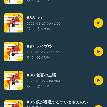
9
12:01
#88 -er
2026-06-27 00:42:00
0
07:46
#87 ライブ後
2026-06-12 21:23:06
0
07:54
#86 老害の主張
2026-03-27 21:37:03
0
11:50
#85 僕が尊敬するすいとさんのい