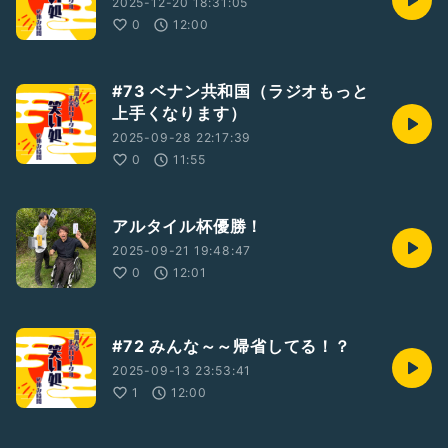
2025-12-20 18:31:05
0
12:00
#73 ベナン共和国（ラジオもっと
上手くなります）
2025-09-28 22:17:39
0
11:55
アルタイル杯優勝！
2025-09-21 19:48:47
0
12:01
#72 みんな～～帰省してる！？
2025-09-13 23:53:41
1
12:00