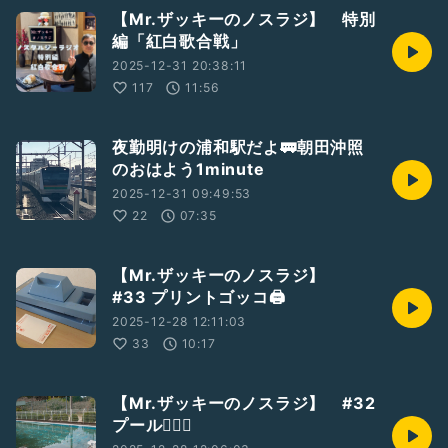
【Mr.ザッキーのノスラジ】 特別
編「紅白歌合戦」
2025-12-31 20:38:11
117
11:56
夜勤明けの浦和駅だよ🚃朝田沖照
のおはよう1minute
2025-12-31 09:49:53
22
07:35
【Mr.ザッキーのノスラジ】
#33 プリントゴッコ🖨️
2025-12-28 12:11:03
33
10:17
【Mr.ザッキーのノスラジ】 #32
プール🏊🏻‍♀️