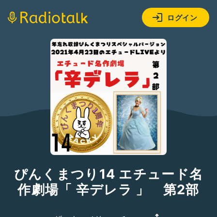
ログイン
ぴんくまつり14 エチュード名
作劇場「 辛デレラ 」 第2部