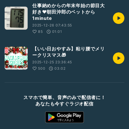
仕事納めからの年末年始の節目大
好き❤朝田沖郎のベットから
1minute
2025-12-26 07:43:55
85
01:01
【いい日おやすみ】粘り腰でメリ
ークリスマス🎁
2025-12-25 23:36:45
500
03:02
スマホで簡単、音声のみで配信者に！
あなたも今すぐラジオ配信