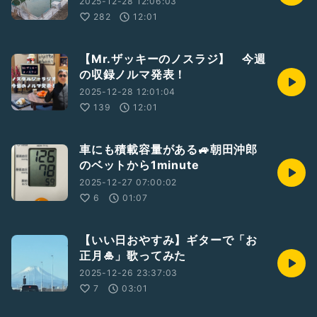
2025-12-28 12:06:03
282
12:01
【Mr.ザッキーのノスラジ】 今週
の収録ノルマ発表！
2025-12-28 12:01:04
139
12:01
車にも積載容量がある🚙朝田沖郎
のベットから1minute
2025-12-27 07:00:02
6
01:07
【いい日おやすみ】ギターで「お
正月🎍」歌ってみた
2025-12-26 23:37:03
7
03:01