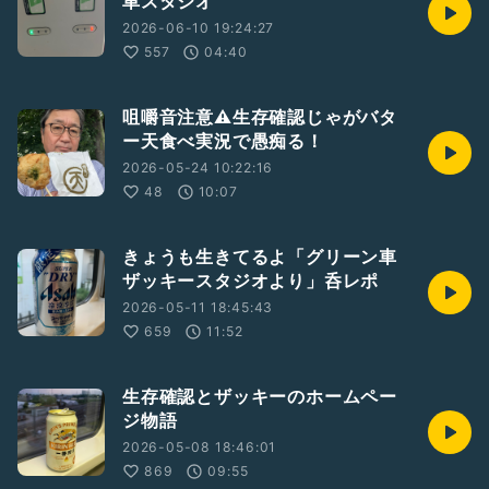
車スタジオ
2026-06-10 19:24:27
557
04:40
咀嚼音注意⚠️生存確認じゃがバタ
ー天食べ実況で愚痴る！
2026-05-24 10:22:16
48
10:07
きょうも生きてるよ「グリーン車
ザッキースタジオより」呑レポ
2026-05-11 18:45:43
659
11:52
生存確認とザッキーのホームペー
ジ物語
2026-05-08 18:46:01
869
09:55