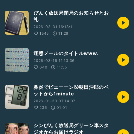
ぴんく放送局閉局のお知らせとお
礼
2026-03-31 16:18:11
1545
11:26
迷惑メールのタイトルwww.
2026-03-16 11:13:36
640
11:55
鼻炎でビエーーン🤧朝田沖郎のベ
ットから1minute
2026-01-30 07:14:07
236
01:01
シンぴんく放送局グリーン車スタ
ジオからお届けラジオ