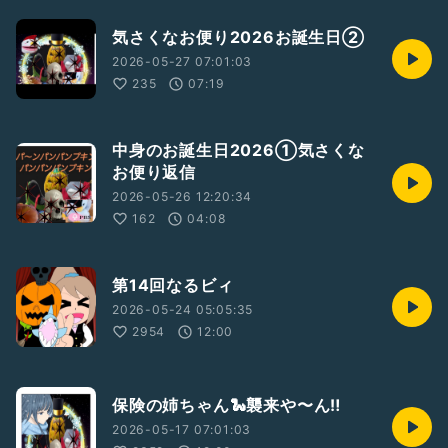
気さくなお便り2026お誕生日②
2026-05-27 07:01:03
235
07:19
中身のお誕生日2026①気さくな
お便り返信
2026-05-26 12:20:34
162
04:08
第14回なるビィ
2026-05-24 05:05:35
2954
12:00
保険の姉ちゃん🐍襲来や〜ん‼️
2026-05-17 07:01:03