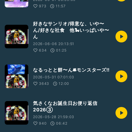
973
11:57
好きなサンリオ/得意な、いや〜
ん/好きな社食 他🐍いっぱいや〜
ん
2026-06-06 20:13:51
634
01:25
なるっとと餅〜ん🛎️モンスターズ‼️
2026-05-31 07:01:03
3643
12:00
気さくなお誕生日お便り返信
2026③
2026-05-28 21:59:03
940
06:42