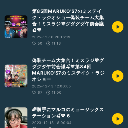
第85回MARUKO'S7のミステイ
ク・ラジオショー偽装チーム大集
合！ミスラジ💜グダグダ午前会議
🍒💙
2025-12-16 20:16:19
50
11:13
偽装チーム大集合！ミスラジ💜グ
ダグダ午前会議🍒💙第84回
MARUKO'S7のミステイク・ラジ
オショー
2025-12-13 12:00:05
67
11:00
🌈勝手にマルコのミュージックス
テーション🍒💙 6
2023-12-18 18:00:04