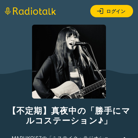
ログイン
【不定期】真夜中の「勝手にマ
ルコステーション♪」