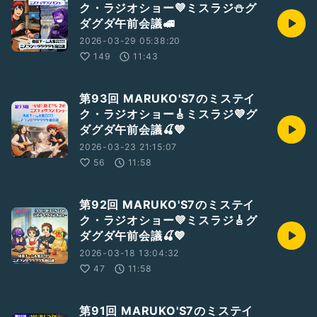
ク・ラジオショー💜ミスラジ⛄グ
ダグダ午前会議🚅
2026-03-29 05:38:20
149
11:43
第93回 MARUKO'S7のミステイ
ク・ラジオショー🎸ミスラジ💜グ
ダグダ午前会議🍒💙
2026-03-23 21:15:07
56
11:58
第92回 MARUKO'S7のミステイ
ク・ラジオショー💜ミスラジ🎸グ
ダグダ午前会議🍒💙
2026-03-18 13:04:32
47
11:58
第91回 MARUKO'S7のミステイ