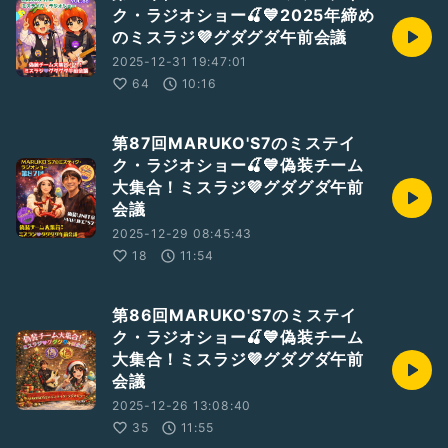
ク・ラジオショー🍒💙2025年締め
のミスラジ💜グダグダ午前会議
2025-12-31 19:47:01
64
10:16
第87回MARUKO'S7のミステイ
ク・ラジオショー🍒💙偽装チーム
大集合！ミスラジ💜グダグダ午前
会議
2025-12-29 08:45:43
18
11:54
第86回MARUKO'S7のミステイ
ク・ラジオショー🍒💙偽装チーム
大集合！ミスラジ💜グダグダ午前
会議
2025-12-26 13:08:40
35
11:55