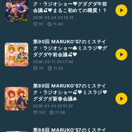
ク・ラジオショー💜グダグダ午前
会議🍒💙まるこ初めての職質！？
2026-02-24 23:19:15
91
11:49
第90回 MARUKO'S7のミステイ
ク・ラジオショー🐙ミスラジ💜グ
ダグダ午前会議🍒💙
2026-02-11 20:17:44
70
11:53
第89回 MARUKO'S7のミステイ
ク・ラジオショー🍒💙ミスラジ💜
グダグダ新春会議🎍
2026-01-05 22:51:57
162
11:58
第88回 MARUKO'S7のミステイ