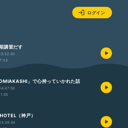
ログイン
期講習だす
23:32:30
7:33
OMIAKASHI」で心持っていかれた話
14:47:50
11:55
 HOTEL（神戸）
23:39:54