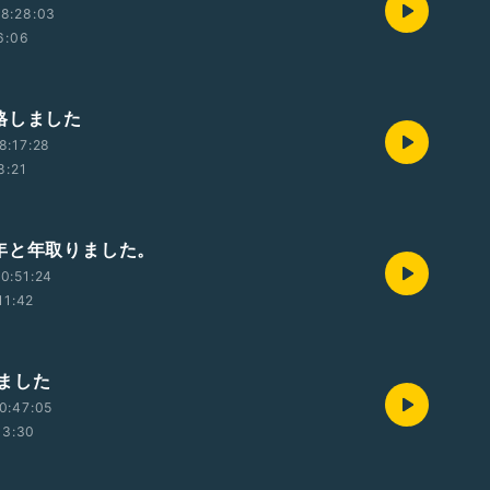
8:28:03
6:06
格しました
8:17:28
8:21
年と年取りました。
0:51:24
11:42
ました
0:47:05
03:30