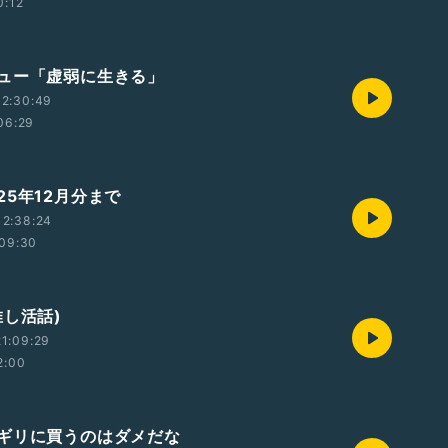
0:12
ュー「虚弱に生きる」
12:30:49
06:29
25年12月分まで
12:38:24
09:30
推し活話)
1:09:29
2:00
ギリに買うのはダメだな