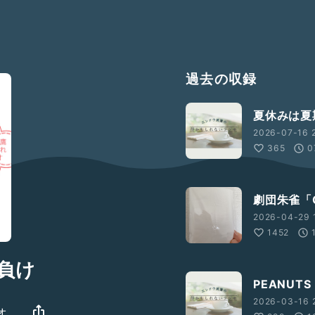
過去の収録
夏休みは夏
2026-07-16 
365
0
劇団朱雀「
2026-04-29 
1452
ら負け
PEANUTS
2026-03-16 
オ