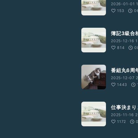
2026-01-01 1
タグ検索した際に上位にき
153
0
簿記3級合
2025-12-16 1
814
0
番組丸6周
2025-12-07 2
1443
仕事決まり
2025-11-16 2
1172