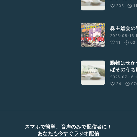
205
1
株主総会の
2025-08-16 
11
03
動物はせか
ばそのうち
2025-07-16 
24
07
スマホで簡単、音声のみで配信者に！
あなたも今すぐラジオ配信