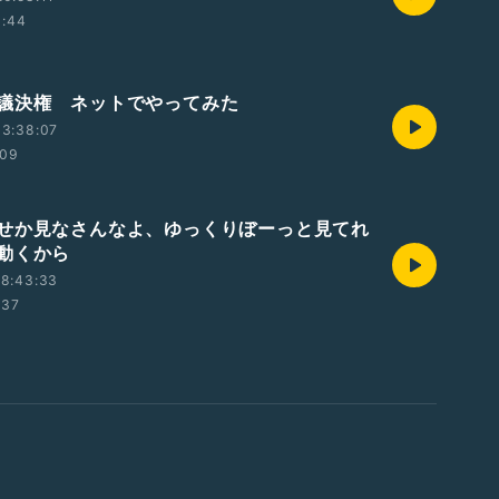
1:44
議決権 ネットでやってみた
13:38:07
:09
せか見なさんなよ、ゆっくりぼーっと見てれ
動くから
18:43:33
:37