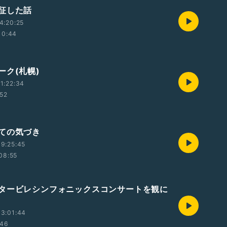
征した話
4:20:25
10:44
ーク(札幌)
1:22:34
:52
ての気づき
9:25:45
08:55
タービレシンフォニックスコンサートを観に
3:01:44
:46