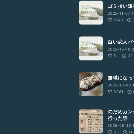
ゴミ拾い遠
2025-11-07 1
1243
白い恋人パ
2025-10-16 2
51
02
無職になっ
2025-10-08 1
3081
のだめカン
行った話
2025-09-16 1
33
11