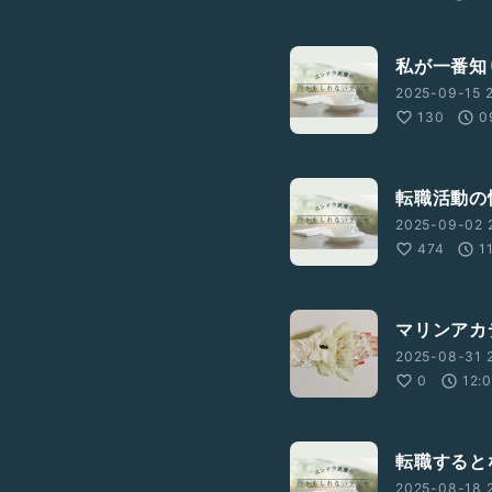
私が一番知
2025-09-15 2
130
0
転職活動の
2025-09-02 
474
1
マリンアカ
2025-08-31 2
0
12:
転職すると
2025-08-18 2