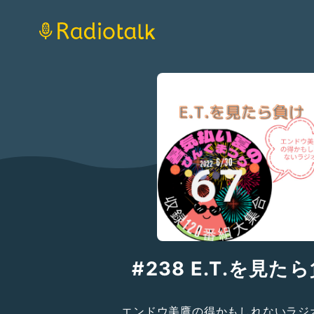
#238 E.T.を見た
エンドウ美鷹の得かもしれないラジ