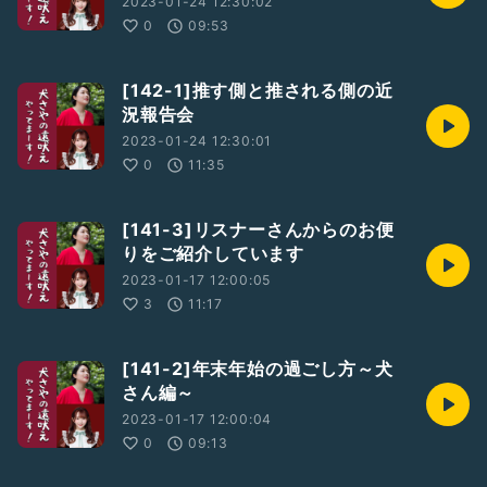
2023-01-24 12:30:02
0
09:53
[142-1]推す側と推される側の近
況報告会
2023-01-24 12:30:01
0
11:35
[141-3]リスナーさんからのお便
りをご紹介しています
2023-01-17 12:00:05
3
11:17
[141-2]年末年始の過ごし方～犬
さん編～
2023-01-17 12:00:04
0
09:13