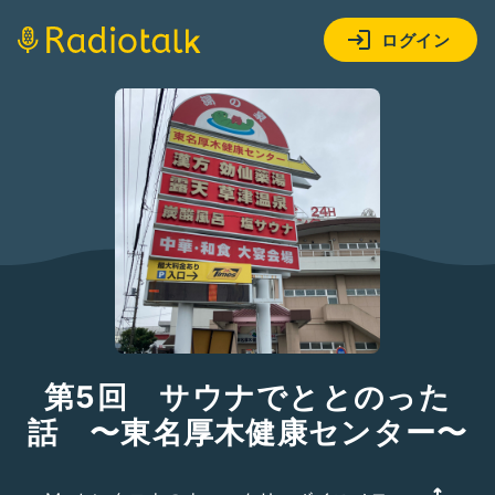
ログイン
第5回 サウナでととのった
話 〜東名厚木健康センター〜