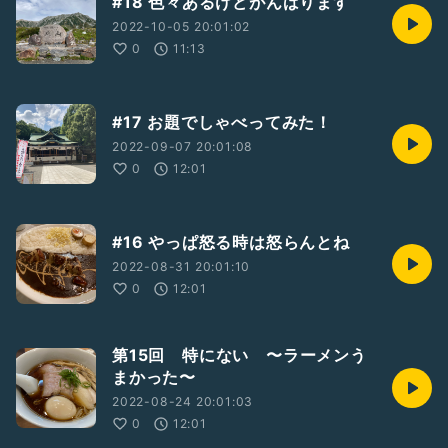
#18 色々あるけどがんばります
2022-10-05 20:01:02
0
11:13
#17 お題でしゃべってみた！
2022-09-07 20:01:08
0
12:01
#16 やっぱ怒る時は怒らんとね
2022-08-31 20:01:10
0
12:01
第15回 特にない 〜ラーメンう
まかった〜
2022-08-24 20:01:03
0
12:01