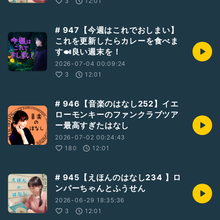
3
12:01
# 947【今週はこれでおしまい】
これを更新したらカレーを食べま
す🍛良い週末を！
2026-07-04 00:09:24
3
12:01
# 946【音楽のはなし252】イエ
ローモンキーのファンクラブツア
ー最高すぎたはなし
2026-07-02 00:24:43
180
12:01
# 945【えほんのはなし234 】ロ
ンパーちゃんとふうせん
2026-06-29 18:35:36
3
12:01