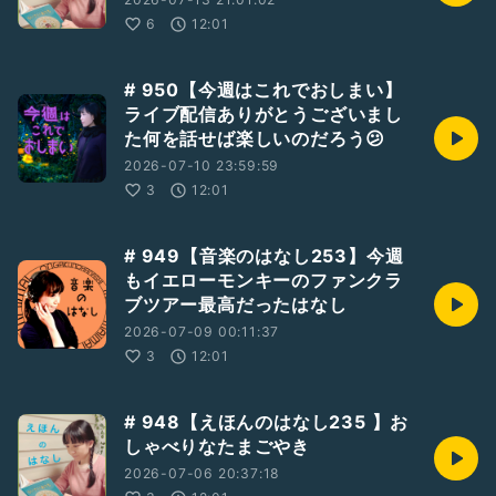
6
12:01
# 950【今週はこれでおしまい】
ライブ配信ありがとうございまし
た何を話せば楽しいのだろう😕
2026-07-10 23:59:59
3
12:01
# 949【音楽のはなし253】今週
もイエローモンキーのファンクラ
ブツアー最高だったはなし
2026-07-09 00:11:37
3
12:01
# 948【えほんのはなし235 】お
しゃべりなたまごやき
2026-07-06 20:37:18