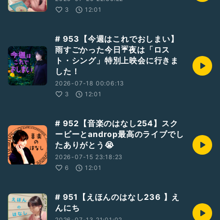
3
12:01
# 953【今週はこれでおしまい】
雨すごかった今日☔夜は「ロス
ト・シング」特別上映会に行きま
した！
2026-07-18 00:06:13
3
12:01
# 952【音楽のはなし254】スク
ービーとandrop最高のライブでし
たありがとう😭
2026-07-15 23:18:23
6
12:01
# 951【えほんのはなし236 】え
んにち
2026-07-13 21:01:02