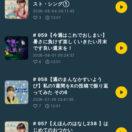
スト・シング①
2026-08-04 00:11:45
3
12:01
# 959【今週はこれでおしまい】
暑さに負けず楽しくいきたい月末
です良い週末を！
2026-08-01 00:24:57
6
12:01
# 958【週のまんなかすいよう
び】私の1週間をXの投稿で振り返
ってみた その6
2026-07-29 22:41:55
7
12:01
# 957【えほんのはなし238 】は
じめてのおつかい