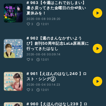
# 963【今週はこれでおしまい】
暑さ戻ってきた金曜日の分🍉良い
夏休みを！
2026-08-08 00:28:20
3
12:01
# 962【週のまんなかすいよう
び】創刊50周年記念LaLa原画展に
行ってきたはなし
2026-08-06 00:09:14
9
12:01
# 961【えほんのはなし240 】ロ
スト・シング②
2026-08-04 00:14:23
3
12:01
# 960【えほんのはなし239 】ロ