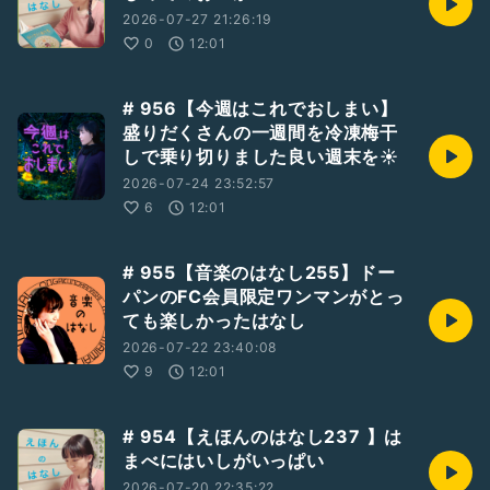
2026-07-27 21:26:19
0
12:01
# 956【今週はこれでおしまい】
盛りだくさんの一週間を冷凍梅干
しで乗り切りました良い週末を☀️
2026-07-24 23:52:57
6
12:01
# 955【音楽のはなし255】ドー
パンのFC会員限定ワンマンがとっ
ても楽しかったはなし
2026-07-22 23:40:08
9
12:01
# 954【えほんのはなし237 】は
まべにはいしがいっぱい
2026-07-20 22:35:22