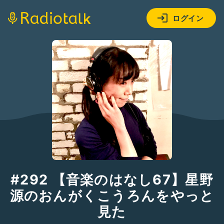
ログイン
#292 【音楽のはなし67】星野
源のおんがくこうろんをやっと
見た