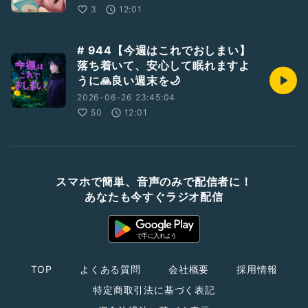
3
12:01
# 944【今週はこれでおしまい】
落ち着いて、安心して眠れますよ
うに🙏良い週末を🌙
2026-06-26 23:45:04
50
12:01
スマホで簡単、音声のみで配信者に！
あなたも今すぐラジオ配信
TOP
よくある質問
会社概要
採用情報
特定商取引法に基づく表記