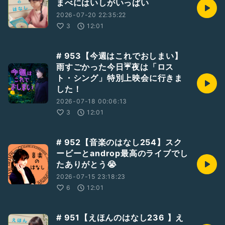
まべにはいしがいっぱい
2026-07-20 22:35:22
3
12:01
# 953【今週はこれでおしまい】
雨すごかった今日☔夜は「ロス
ト・シング」特別上映会に行きま
した！
2026-07-18 00:06:13
3
12:01
# 952【音楽のはなし254】スク
ービーとandrop最高のライブでし
たありがとう😭
2026-07-15 23:18:23
6
12:01
# 951【えほんのはなし236 】え