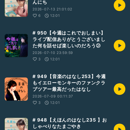
んにち
2026-07-13 21:01:02
6
12:01
# 950【今週はこれでおしまい】
ライブ配信ありがとうございまし
た何を話せば楽しいのだろう😕
2026-07-10 23:59:59
3
12:01
# 949【音楽のはなし253】今週
もイエローモンキーのファンクラ
ブツアー最高だったはなし
2026-07-09 00:11:37
3
12:01
# 948【えほんのはなし235 】お
しゃべりなたまごやき