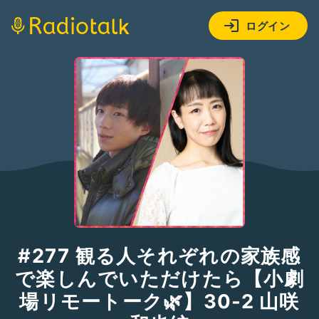
ログイン
#277 観る人それぞれの家族感
で楽しんでいただけたら【小劇
場リモートーク🌿】30-2 山咲