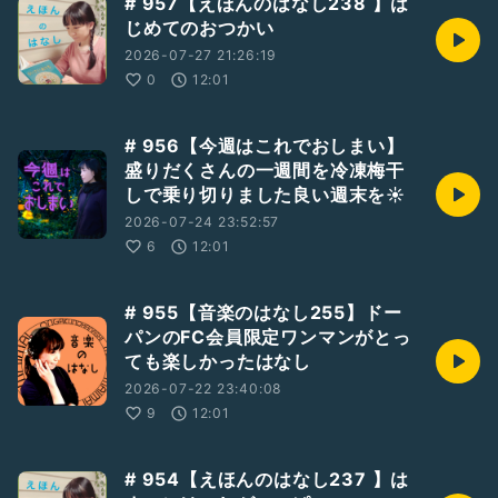
# 957【えほんのはなし238 】は
じめてのおつかい
2026-07-27 21:26:19
0
12:01
# 956【今週はこれでおしまい】
盛りだくさんの一週間を冷凍梅干
しで乗り切りました良い週末を☀️
2026-07-24 23:52:57
6
12:01
# 955【音楽のはなし255】ドー
パンのFC会員限定ワンマンがとっ
ても楽しかったはなし
2026-07-22 23:40:08
9
12:01
# 954【えほんのはなし237 】は