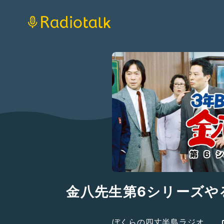
金八先生第6シリーズや
ぼくらの四丈半島ラジオ