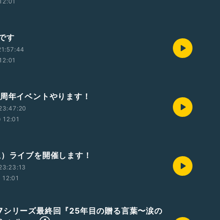
12:01
です
1:57:44
12:01
4周年イベントやります！
23:47:20
12:01
土）ライブを開催します！
23:23:13
12:01
7シリーズ最終回『25年目の贈る言葉〜涙の