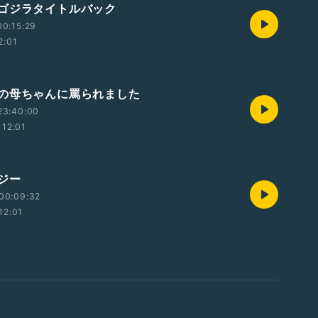
ゴジラタイトルバック
0:15:29
2:01
の母ちゃんに罵られました
23:40:00
12:01
ジー
00:09:32
12:01