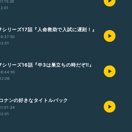
1:15:26
12:01
7シリーズ17話『人命救助で入試に遅刻！』
9:37:50
12:01
7シリーズ16話『中3は巣立ちの時だぞ‼︎』
8:44:55
12:06
コナンの好きなタイトルバック
1:01:34
12:01