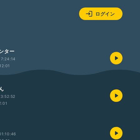
ログイン
ンター
7:24:14
12:01
ん
3:52:52
2:01
01:10:46