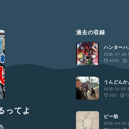
過去の収録
ハンターハ
2026-07-29 1
4703
うんどんか
2025-12-30 2
302
1
るってよ
ピー助
2025-04-20 