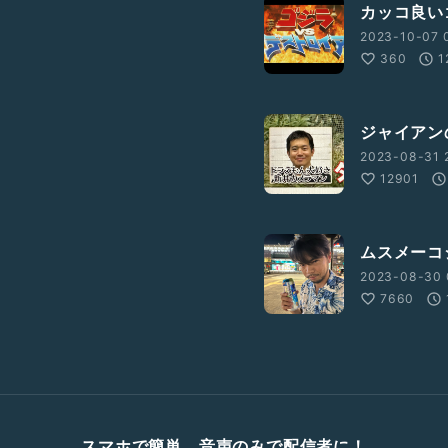
カッコ良い
2023-10-07 0
360
1
ジャイアン
2023-08-31 
12901
ムスメーコ
2023-08-30 
7660
スマホで簡単、音声のみで配信者に！