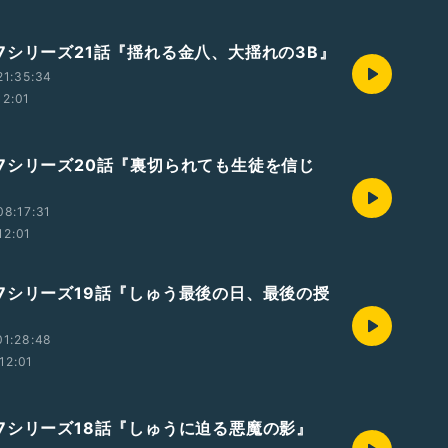
7シリーズ21話『揺れる金八、大揺れの3B』
21:35:34
12:01
7シリーズ20話『裏切られても生徒を信じ
8:17:31
12:01
7シリーズ19話『しゅう最後の日、最後の授
01:28:48
12:01
7シリーズ18話『しゅうに迫る悪魔の影』