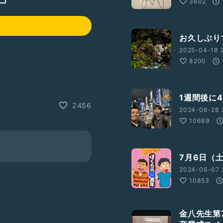
3602
お久しぶり
2025-04-18 2
8200
1週間後に
2456
2024-06-28 
10689
7月6日（
2024-06-07 
10853
金八先生第