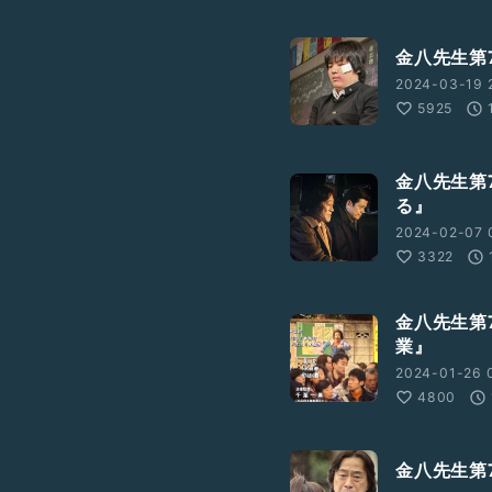
金八先生第
2024-03-19 
5925
金八先生第
る』
2024-02-07 0
3322
金八先生第
業』
2024-01-26 
4800
金八先生第