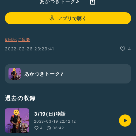
あかつきトーク♪
アプリで聴く
#日記
#音楽
2022-02-26 23:29:41
4
あかつきトーク♪
過去の収録
3/19(日)物語
2023-03-19 22:42:12
4
06:42