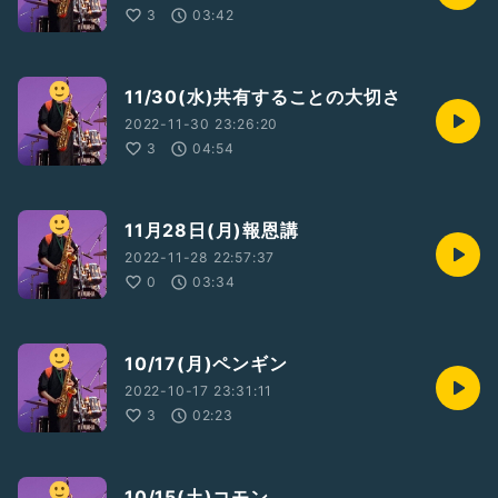
3
03:42
11/30(水)共有することの大切さ
2022-11-30 23:26:20
3
04:54
11月28日(月)報恩講
2022-11-28 22:57:37
0
03:34
10/17(月)ペンギン
2022-10-17 23:31:11
3
02:23
10/15(土)コモン