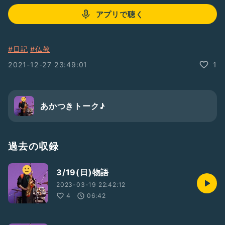
アプリで聴く
#日記
#仏教
2021-12-27 23:49:01
1
あかつきトーク♪
過去の収録
3/19(日)物語
2023-03-19 22:42:12
4
06:42