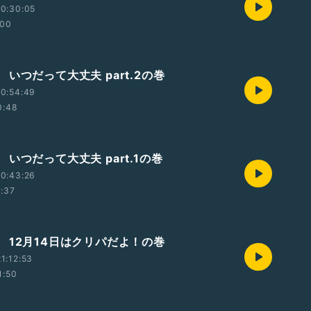
0:30:05
:00
いつだって大丈夫 part.2の巻
0:54:49
0:48
いつだって大丈夫 part.1の巻
0:43:26
1:37
 12月14日はクリパだよ！の巻
1:12:53
1:50