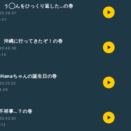
 う◯んをひっくり返した…の巻
20:38:07
2:01
 沖縄に行ってきたぞ！の巻
20:46:36
1:13
 Hanaちゃんの誕生日の巻
20:25:23
9:06
不祥事…？の巻
20:42:20
:12