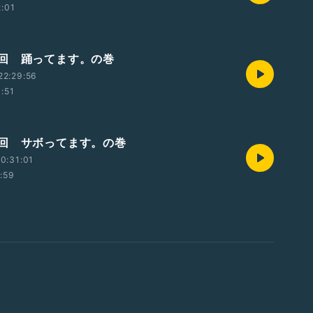
2:01
回 踊ってます。の巻
22:29:56
1:51
回 サボってます。の巻
0:31:01
1:59