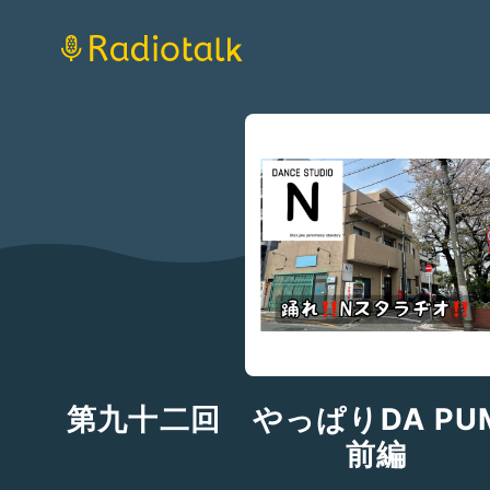
第九十二回 やっぱりDA PU
前編