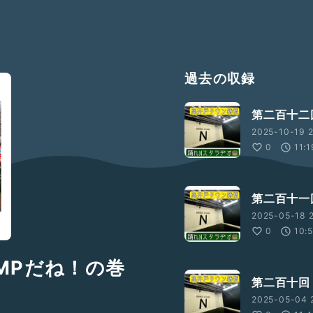
過去の収録
第二百十二
2025-10-19 2
0
11:1
第二百十一
2025-05-18 2
0
10:
MPだね！の巻
第二百十回
2025-05-04 