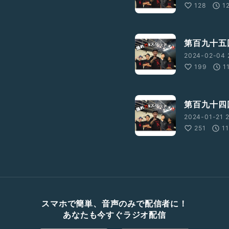
128
1
第百九十五
2024-02-04 
199
1
第百九十四
2024-01-21 2
251
1
スマホで簡単、音声のみで配信者に！
あなたも今すぐラジオ配信