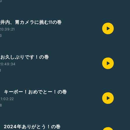
40
 井内、胃カメラに挑む‼️の巻
20:39:21
53
 お久しぶりです！の巻
20:49:34
1
 キーボー！おめでとー！の巻
1:02:22
38
 2024年ありがとう！の巻