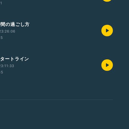
11
)時間の過ごし方
23:26:06
25
)スタートライン
3:11:33
35