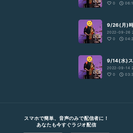
0
06:
9/26(月
2022-09-26 
0
04:
9/14(水
2022-09-14 2
0
03:
スマホで簡単、音声のみで配信者に！
あなたも今すぐラジオ配信