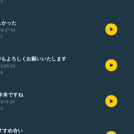
22
楽しかった
23:27:53
31
)本年もよろしくお願いいたします
2:05:05
59
木)年末ですね
3:19:33
52
日)すすめ合い