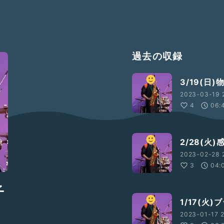
過去の収録
3/19(日)
2023-03-19 2
4
06:
2/28(火)
2023-02-28 
3
04:
子
1/17(火
2023-01-17 2