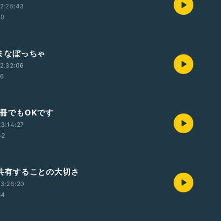
2:26:43
10
土)まなぼっちゃ
2:32:06
26
)何冊でもOKです
3:14:27
42
水)共有することの大切さ
3:26:20
54