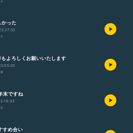
22
楽しかった
23:27:53
31
)本年もよろしくお願いいたします
2:05:05
59
木)年末ですね
3:19:33
52
日)すすめ合い