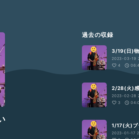
過去の収録
3/19(日)
2023-03-19 2
4
06:
2/28(火)
2023-02-28 
3
04:
い
1/17(火
2023-01-17 2