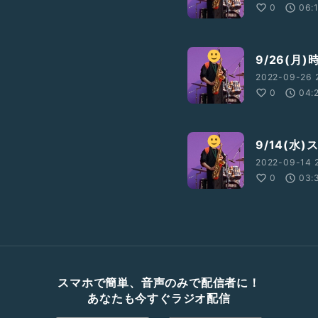
0
06:
9/26(月
2022-09-26 
0
04:
9/14(水
2022-09-14 2
0
03:
スマホで簡単、音声のみで配信者に！
あなたも今すぐラジオ配信