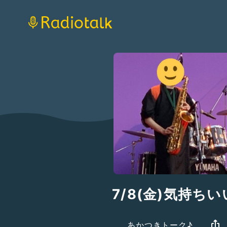
7/8(金)気持ちい
あかつきトーク♪