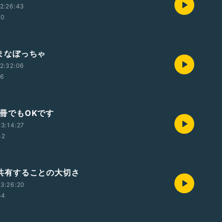
2:26:43
10
土)まなぼっちゃ
2:32:06
26
)何冊でもOKです
3:14:27
42
水)共有することの大切さ
3:26:20
54