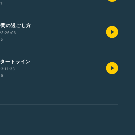
11
)時間の過ごし方
23:26:06
25
)スタートライン
3:11:33
35