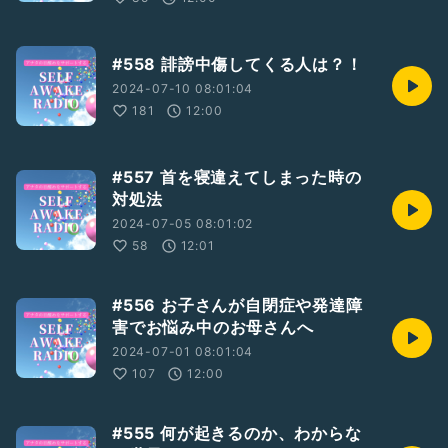
#558 誹謗中傷してくる人は？！
2024-07-10 08:01:04
181
12:00
#557 首を寝違えてしまった時の
対処法
2024-07-05 08:01:02
58
12:01
#556 お子さんが自閉症や発達障
害でお悩み中のお母さんへ
2024-07-01 08:01:04
107
12:00
#555 何が起きるのか、わからな