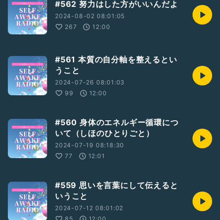
#562 努力はした方がいいんだよ
2024-08-02 08:01:05
267
12:00
#561 本質の自分軸を整えるとい
うこと
2024-07-26 08:01:03
99
12:00
#560 身体のエネルギー循環につ
いて（しほのひとりごと）
2024-07-19 08:18:30
77
12:01
#559 思いを言葉にして伝えると
いうこと
2024-07-12 08:01:02
85
12:00