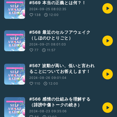
#569 本当の正義とは何？！
2024-09-25 08:02:35
138
12:00
#568 最近のセルフアウェイク
（しほのひとりごと）
2024-09-21 08:01:03
77
11:57
#567 波動が高い、低いと言われ
ることについてお答えします！
2024-08-26 09:01:04
110
12:00
#566 感情の仕組みを理解する
（誹謗中傷トークの続き）
2024-08-23 09:35:06
86
12:00