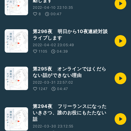
動します
2022-04-10 22:10:35
8
00:47
第296夜 明日から10夜連続対談
ライブします
2022-04-02 23:05:49
1105
04:39
第295夜 オンラインではくだら
ない話ができない理由
2022-03-31 22:57:02
1247
04:47
第294夜 フリーランスになった
いきさつ、誰のお役にもたたない
話
2022-03-30 23:12:55