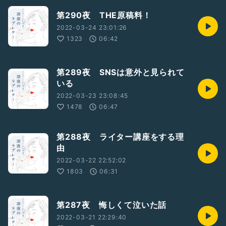
第290夜 THE原稿料！
2022-03-24 23:01:26
1323
06:42
第289夜 SNSは意外と見られて
いる
2022-03-23 23:08:45
1478
06:47
第288夜 ライター講座をする理
由
2022-03-22 22:52:02
1803
06:31
第287夜 悔しくて泣いた話
2022-03-21 22:29:40