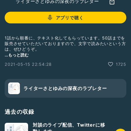
ライターさとゆみの深夜のラブレター
アプリで聴く
1話から順番に、テキスト化してもらっています。50話までを
販売させていただいておりますので、文字で読みたいという方
は、ぜひどうぞ。
...もっと読む
https://note.com/satoyumi/n/n1aaf24e2f866
2021-05-15 22:54:28
1725
#深夜のラブレター
#ライターさとゆみ
#佐藤友美
#文章の書き方
#文章
#文章術
#ライター
#ライティング
#フリーランス
ライターさとゆみの深夜のラブレター
過去の収録
対談のライブ配信、Twitterに移