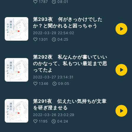
1787
08:01
第293夜 何がきっかけでした
か？と聞かれると困っちゃう
2022-03-29 22:54:02
1301
04:25
第292夜 私なんかが書いていい
のかなって、私もつい最近まで思
ってたよ
2022-03-27 23:14:31
1346
09:05
第291夜 伝えたい気持ちが文章
を研ぎ澄ませる
2022-03-26 23:02:29
1195
04:24