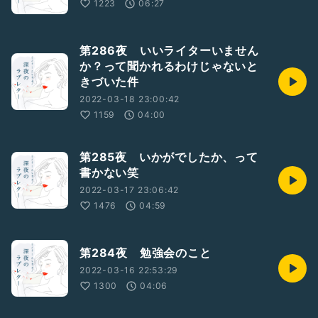
1223
06:27
第286夜 いいライターいません
か？って聞かれるわけじゃないと
きづいた件
2022-03-18 23:00:42
1159
04:00
第285夜 いかがでしたか、って
書かない笑
2022-03-17 23:06:42
1476
04:59
第284夜 勉強会のこと
2022-03-16 22:53:29
1300
04:06