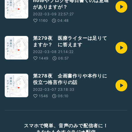
noteやブログを毎日書くのは意味
がありますが？
2022-03-09 22:57:27
1160
04:48
第279夜 医療ライターは足りて
ますか？ に答えます
2022-03-08 21:14:22
1449
06:57
第278夜 企画書作りや本作りに
役立つ格言作りの話
2022-03-07 23:18:33
1546
06:10
スマホで簡単、音声のみで配信者に！