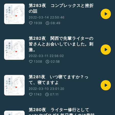
第283夜 コンプレックスと挫折
の話
2022-03-14 22:50:46
1939
08:49
第282夜 関西で先輩ライターの
皆さんとお会いしていました。刺
激。
2022-03-11 22:56:02
1308
02:58
第281夜 いつ寝てますか？っ
て、寝てますよ
2022-03-10 23:01:20
1743
07:11
第280夜 ライター修行として