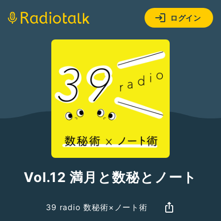
ログイン
Vol.12 満月と数秘とノート
39 radio 数秘術×ノート術