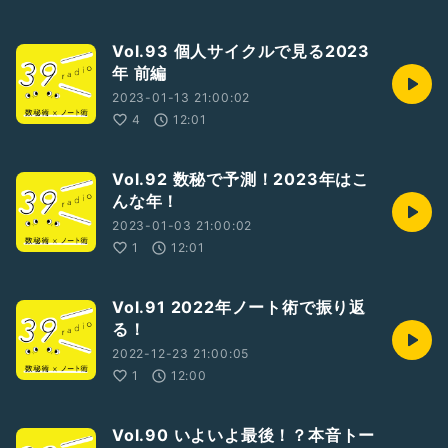
Vol.93 個人サイクルで見る2023
年 前編
2023-01-13 21:00:02
4
12:01
Vol.92 数秘で予測！2023年はこ
んな年！
2023-01-03 21:00:02
1
12:01
Vol.91 2022年ノート術で振り返
る！
2022-12-23 21:00:05
1
12:00
Vol.90 いよいよ最後！？本音トー