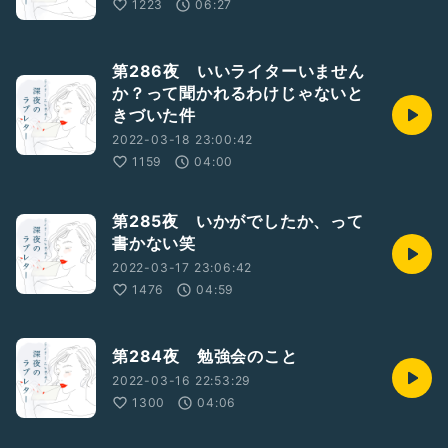
1223
06:27
第286夜 いいライターいません
か？って聞かれるわけじゃないと
きづいた件
2022-03-18 23:00:42
1159
04:00
第285夜 いかがでしたか、って
書かない笑
2022-03-17 23:06:42
1476
04:59
第284夜 勉強会のこと
2022-03-16 22:53:29
1300
04:06