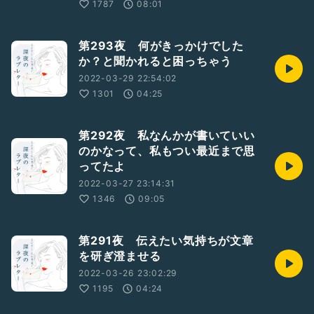
1787
08:01
第293夜 何がきっかけでした
か？と聞かれると困っちゃう
2022-03-29 22:54:02
1301
04:25
第292夜 私なんかが書いていい
のかなって、私もつい最近まで思
ってたよ
2022-03-27 23:14:31
1346
09:05
第291夜 伝えたい気持ちが文章
を研ぎ澄ませる
2022-03-26 23:02:29
1195
04:24