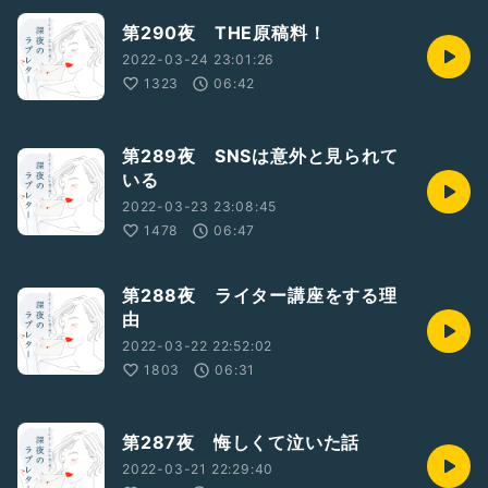
第290夜 THE原稿料！
2022-03-24 23:01:26
1323
06:42
第289夜 SNSは意外と見られて
いる
2022-03-23 23:08:45
1478
06:47
第288夜 ライター講座をする理
由
2022-03-22 22:52:02
1803
06:31
第287夜 悔しくて泣いた話
2022-03-21 22:29:40