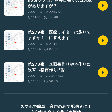
noteやブログを毎日書くのは意味
がありますが？
2022-03-09 22:57:27
1160
04:48
第279夜 医療ライターは足りて
ますか？ に答えます
2022-03-08 21:14:22
1449
06:57
第278夜 企画書作りや本作りに
役立つ格言作りの話
2022-03-07 23:18:33
1546
06:10
スマホで簡単、音声のみで配信者に！