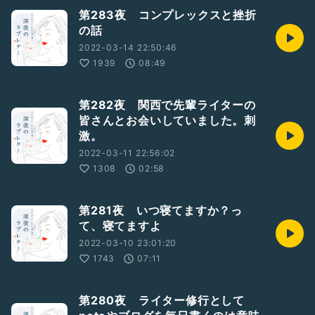
第283夜 コンプレックスと挫折
の話
2022-03-14 22:50:46
1939
08:49
第282夜 関西で先輩ライターの
皆さんとお会いしていました。刺
激。
2022-03-11 22:56:02
1308
02:58
第281夜 いつ寝てますか？っ
て、寝てますよ
2022-03-10 23:01:20
1743
07:11
第280夜 ライター修行として