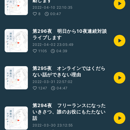
動します
2022-04-10 22:10:35
8
00:47
第296夜 明日から10夜連続対談
ライブします
2022-04-02 23:05:49
1105
04:39
第295夜 オンラインではくだら
ない話ができない理由
2022-03-31 22:57:02
1247
04:47
第294夜 フリーランスになった
いきさつ、誰のお役にもたたない
話
2022-03-30 23:12:55