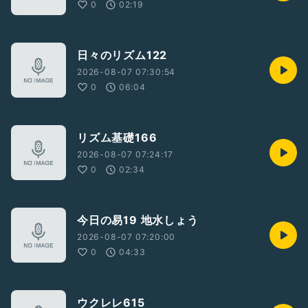
0
02:19
日々のリズム122
2026-08-07 07:30:54
0
06:04
リズム基礎166
2026-08-07 07:24:17
0
02:34
今日の易19 地水しょう
2026-08-07 07:20:00
0
04:33
ウクレレ615