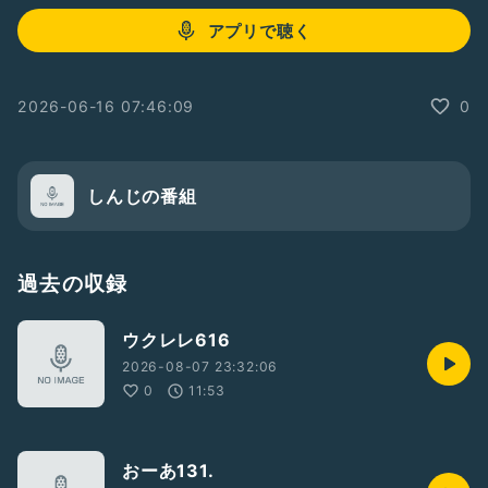
アプリで聴く
2026-06-16 07:46:09
0
しんじの番組
過去の収録
ウクレレ616
2026-08-07 23:32:06
0
11:53
おーあ131.