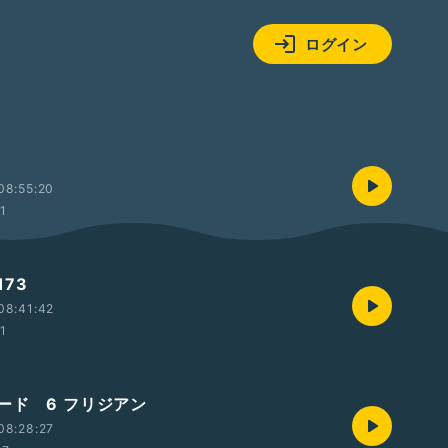
ログイン
08:55:20
01
73
08:41:42
01
ード 6 フリジアン
08:28:27