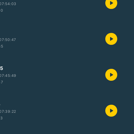
07:54:03
40
07:50:47
35
5
07:45:49
47
5
07:39:22
23