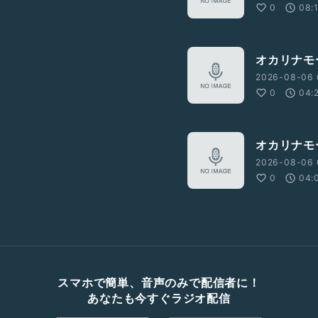
0
08:
オカリナモ
2026-08-06 
0
04:
オカリナモ
2026-08-06 
0
04:
スマホで簡単、音声のみで配信者に！
あなたも今すぐラジオ配信