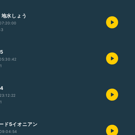
9 地水しょう
07:20:00
33
5
05:30:42
01
4
23:12:22
01
ード5イオニアン
09:04:54