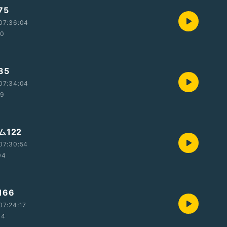
75
07:36:04
20
85
07:34:04
19
122
07:30:54
04
66
07:24:17
34