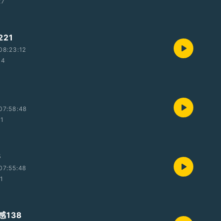
27
21
08:23:12
34
07:58:48
31
3
07:55:48
21
感138