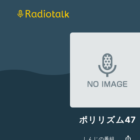
ポリリズム47
しんじの番組