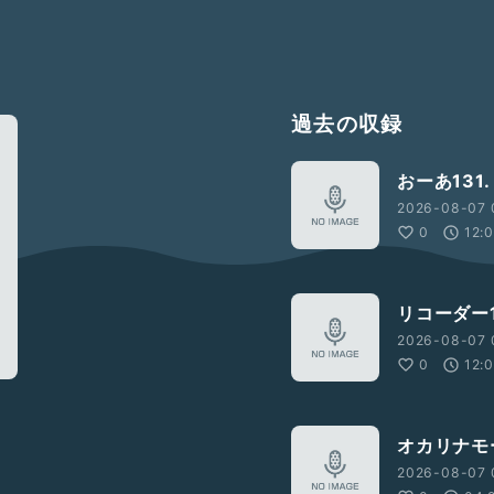
過去の収録
おーあ131.
2026-08-07 
0
12:
リコーダー1
2026-08-07 
0
12:
オカリナモ
2026-08-07 