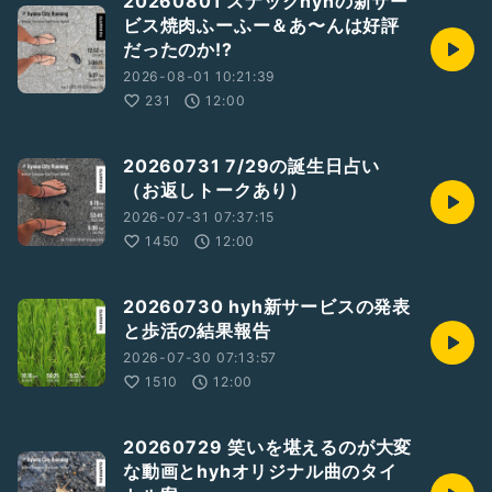
20260801 スナックhyhの新サー
ビス焼肉ふーふー＆あ〜んは好評
だったのか!?
2026-08-01 10:21:39
231
12:00
20260731 7/29の誕生日占い
（お返しトークあり）
2026-07-31 07:37:15
1450
12:00
20260730 hyh新サービスの発表
と歩活の結果報告
2026-07-30 07:13:57
1510
12:00
20260729 笑いを堪えるのが大変
な動画とhyhオリジナル曲のタイ