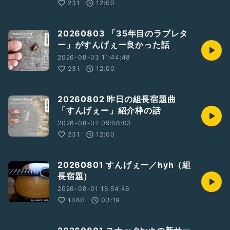
231
12:00
20260803 「35年目のラブレタ
ー」がすんげぇー良かった話
2026-08-03 11:44:48
231
12:00
20260802 昨日の組長宿題曲
「すんげぇー」紹介枠の話
2026-08-02 09:56:03
231
12:00
20260801 すんげぇー／hyh（組
長宿題）
2026-08-01 16:54:46
1080
03:19