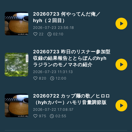
20260723 何やってんだ俺／
hyh（２回目）
2026-07-23 23:56:18
22
02:10
20260723 昨日のリスナー参加型
収録の結果報告ととらぼんのhyh
ラジランのモノマネの紹介
2026-07-23 11:31:13
820
12:00
20260722 カップ麺の歌／ヒロロ
（hyhカバー）ハモリ音量調節版
2026-07-22 17:08:57
975
02:55