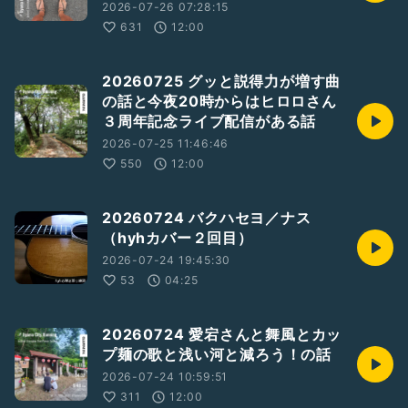
2026-07-26 07:28:15
631
12:00
20260725 グッと説得力が増す曲
の話と今夜20時からはヒロロさん
３周年記念ライブ配信がある話
2026-07-25 11:46:46
550
12:00
20260724 バクハセヨ／ナス
（hyhカバー２回目）
2026-07-24 19:45:30
53
04:25
20260724 愛宕さんと舞風とカッ
プ麺の歌と浅い河と減ろう！の話
2026-07-24 10:59:51
311
12:00