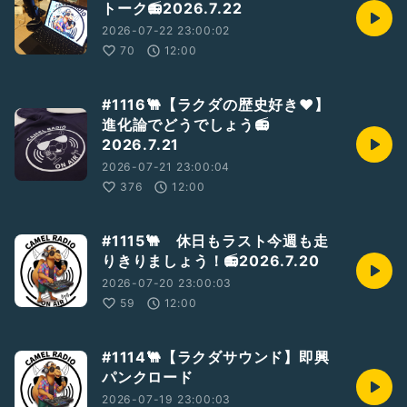
トーク📻2026.7.22
2026-07-22 23:00:02
70
12:00
#1116🐫【ラクダの歴史好き❤】
進化論でどうでしょう📻
2026.7.21
2026-07-21 23:00:04
376
12:00
#1115🐫 休日もラスト今週も走
りきりましょう！📻2026.7.20
2026-07-20 23:00:03
59
12:00
#1114🐫【ラクダサウンド】即興
パンクロード
2026-07-19 23:00:03