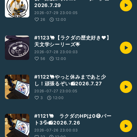
2026.7.29
2026-07-29 23:00:05
26
12:00
#1123🐫【ラクダの歴史好き❤】
天文学シーリーズ🌟
2026-07-28 23:00:03
56
12:00
#1122🐫やっと休みまであと少
し！頑張るぞい📻2026.7.27
2026-07-27 23:00:05
3
12:00
#1121🐫 ラクダのHPは0😅パー
ト3💦📻2026.7.26
2026-07-26 23:00:03
22
12:00