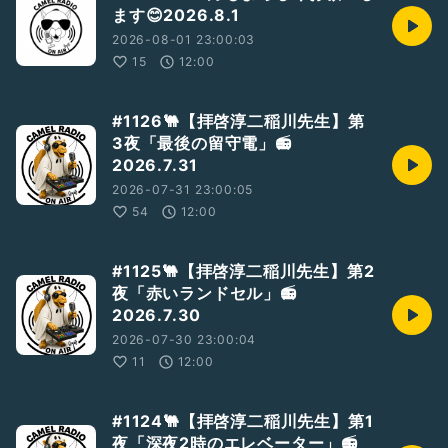
ます😊2026.8.1
2026-08-01 23:00:03
15
12:00
#1126🐫【拝啓淳二稲川先生】第
3夜「最後の留守電」📻
2026.7.31
2026-07-31 23:00:05
54
12:00
#1125🐫【拝啓淳二稲川先生】第2
夜「赤いランドセル」📻
2026.7.30
2026-07-30 23:00:04
11
12:00
#1124🐫【拝啓淳二稲川先生】第1
夜「深夜2時のエレベーター」📻