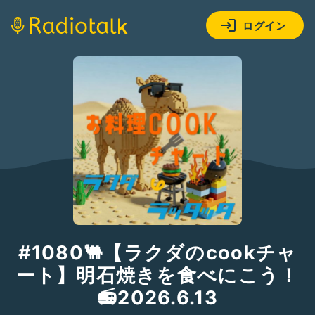
ログイン
#1080🐫【ラクダのcookチャ
ート】明石焼きを食べにこう！
📻2026.6.13