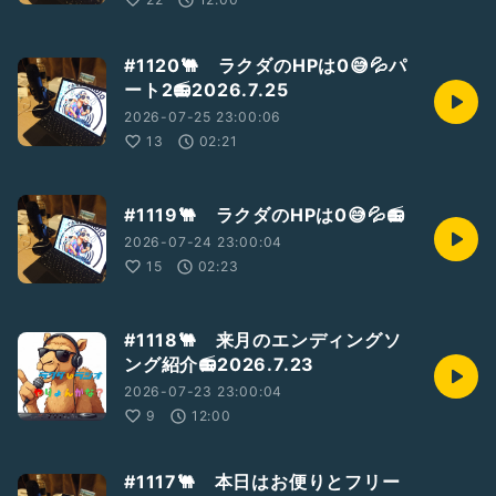
#1120🐫 ラクダのHPは0😅💦パ
ート2📻2026.7.25
2026-07-25 23:00:06
13
02:21
#1119🐫 ラクダのHPは0😅💦📻
2026-07-24 23:00:04
15
02:23
#1118🐫 来月のエンディングソ
ング紹介📻2026.7.23
2026-07-23 23:00:04
9
12:00
#1117🐫 本日はお便りとフリー