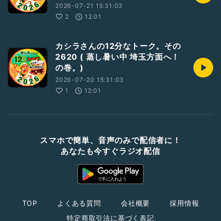
2026-07-21 15:31:03
2
12:01
カシラさんの12分なトーク。その
2620 ( 蒸し暑い中 埼玉方面へ！
の巻。)
2026-07-20 15:31:03
1
12:01
スマホで簡単、音声のみで配信者に！
あなたも今すぐラジオ配信
TOP
よくある質問
会社概要
採用情報
特定商取引法に基づく表記