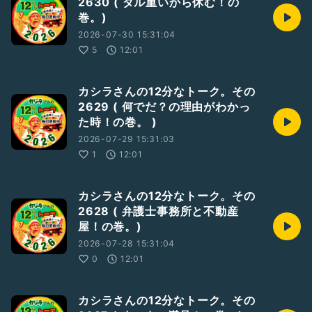
2630 ( ダル重いから休む！の
巻。)
2026-07-30 15:31:04
5
12:01
カシラさんの12分なトーク。その
2629 ( 何でだ？の理由がわかっ
た時！の巻。 )
2026-07-29 15:31:03
1
12:01
カシラさんの12分なトーク。その
2628 ( 弁護士事務所と不動産
屋！の巻。)
2026-07-28 15:31:04
0
12:01
カシラさんの12分なトーク。その