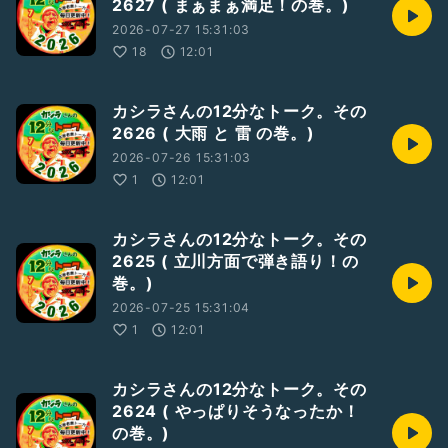
2627 ( まぁまぁ満足！の巻。)
2026-07-27 15:31:03
18
12:01
カシラさんの12分なトーク。その
2626 ( 大雨 と 雷 の巻。)
2026-07-26 15:31:03
1
12:01
カシラさんの12分なトーク。その
2625 ( 立川方面で弾き語り！の
巻。)
2026-07-25 15:31:04
1
12:01
カシラさんの12分なトーク。その
2624 ( やっぱりそうなったか！
の巻。)